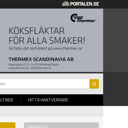
BUTIKER
HITTA HANTVERKARE
ANNONSER