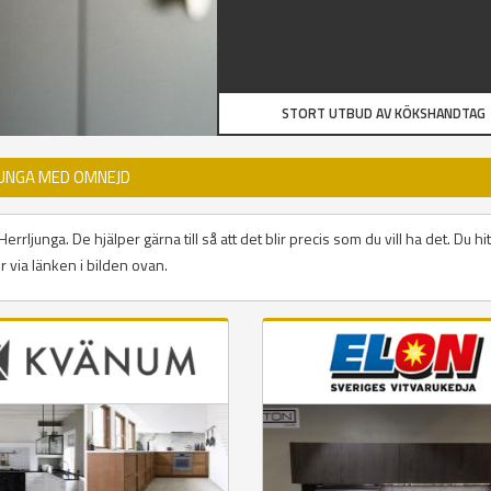
STORT UTBUD AV KÖKSHANDTAG
JUNGA MED OMNEJD
ljunga. De hjälper gärna till så att det blir precis som du vill ha det. Du hit
via länken i bilden ovan.