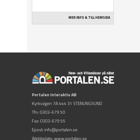
MER INFO & TILL HEMSIDA
Portalen Interaktiv AB
Kyrkvägen 7A 444 31 STENUNGSUND
Tfn:
0303-679 50
Fax: 0303-679 55
Epost:
info@portalen.se
Webbplats: www.portalen.se