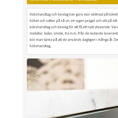
Kökshandtag och beslag kan göra stor skillnad på kökets
köket och sätter på så vis sin egen prägel och stil på si
kökshandtag och beslag för att få ett nytt utseende. Variat
metaller, läder, smide, trä m.m. från de ledande lever
bör man tänka på att de används dagligen i många år. De 
kökshandtag.