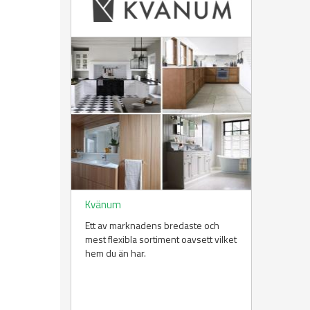
Kvänum
Ett av marknadens bredaste och
mest flexibla sortiment oavsett vilket
hem du än har.