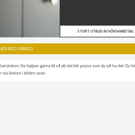
STORT UTBUD AV KÖKSHANDTAG
IKEN MED OMNEJD
dviken. De hjälper gärna till så att det blir precis som du vill ha det. Du hi
via länken i bilden ovan.