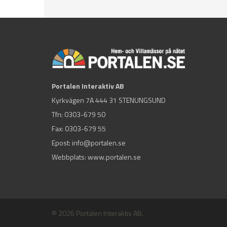
Portalen Interaktiv AB
Kyrkvägen 7A 444 31 STENUNGSUND
Tfn:
0303-679 50
Fax: 0303-679 55
Epost:
info@portalen.se
Webbplats: www.portalen.se
© 2026 Portalen Interaktiv AB.