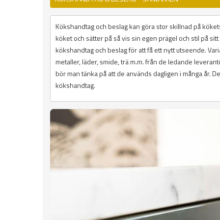
Kökshandtag och beslag kan göra stor skillnad på kökets
köket och sätter på så vis sin egen prägel och stil på si
kökshandtag och beslag för att få ett nytt utseende. Variat
metaller, läder, smide, trä m.m. från de ledande lever
bör man tänka på att de används dagligen i många år. De 
kökshandtag.