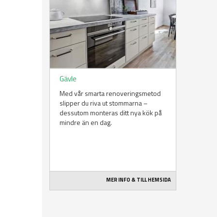
Gävle
Med vår smarta renoveringsmetod
slipper du riva ut stommarna –
dessutom monteras ditt nya kök på
mindre än en dag.
MER INFO & TILL HEMSIDA