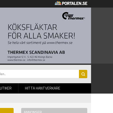
BUTIKER
HITTA HANTVERKARE
ANNONSER