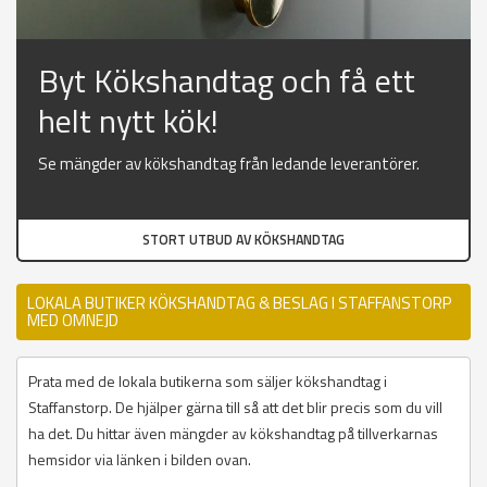
Byt Kökshandtag och få ett
helt nytt kök!
Se mängder av kökshandtag från ledande leverantörer.
STORT UTBUD AV KÖKSHANDTAG
LOKALA BUTIKER KÖKSHANDTAG & BESLAG I STAFFANSTORP
MED OMNEJD
Prata med de lokala butikerna som säljer kökshandtag i
Staffanstorp. De hjälper gärna till så att det blir precis som du vill
ha det. Du hittar även mängder av kökshandtag på tillverkarnas
hemsidor via länken i bilden ovan.