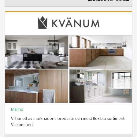
MER INFO & TILL HEMSIDA
Malmö
Vi har ett av marknadens bredaste och mest flexibla sortiment.
Välkommen!