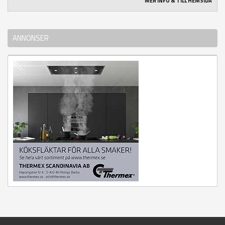
MER INFO & TILL HEMSIDA
ANNONSER