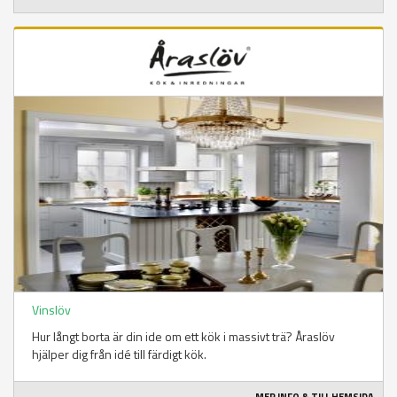
Vinslöv
Hur långt borta är din ide om ett kök i massivt trä? Åraslöv
hjälper dig från idé till färdigt kök.