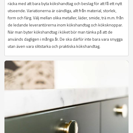
räcka med att bara byta kökshandtag och beslag för att få ett nytt
utseende. Variationerna är oändliga, allt från material, storlek,
form och färg. Välj mellan olika metaller, läder, smide, trä m.m. från
de ledande leverantörerna inom kökshandtag och köksknoppar.
När man byter kökshandtag i köket bör man tänka på att de
används dagligen i många år. De ska därför inte bara vara snygga
utan även vara slitstarka och praktiska kökshandtag.