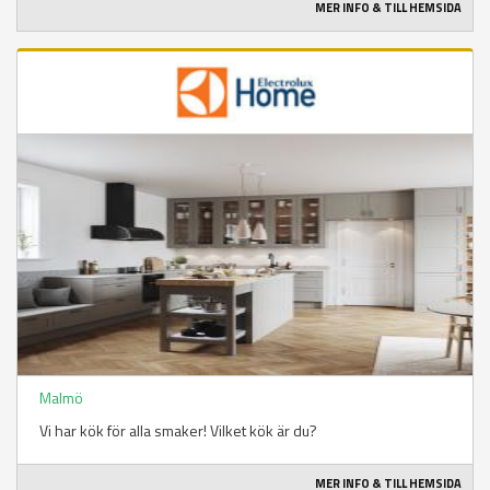
MER INFO & TILL HEMSIDA
Malmö
Vi har kök för alla smaker! Vilket kök är du?
MER INFO & TILL HEMSIDA