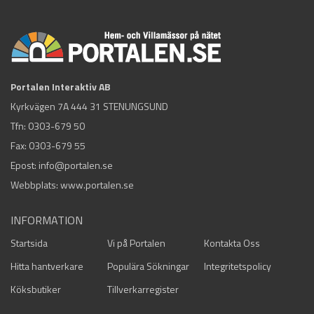
Portalen Interaktiv AB
Kyrkvägen 7A 444 31 STENUNGSUND
Tfn:
0303-679 50
Fax: 0303-679 55
Epost:
info@portalen.se
Webbplats: www.portalen.se
INFORMATION
Startsida
Vi på Portalen
Kontakta Oss
Hitta hantverkare
Populära Sökningar
Integritetspolicy
Köksbutiker
Tillverkarregister