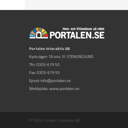
Portalen Interaktiv AB
Kyrkvägen 7A 444 31 STENUNGSUND
Tfn:
0303-679 50
Fax: 0303-679 55
Epost:
info@portalen.se
Webbplats: www.portalen.se
© 2026 Portalen Interaktiv AB.