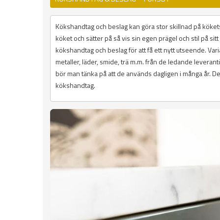
Kökshandtag och beslag kan göra stor skillnad på kökets
köket och sätter på så vis sin egen prägel och stil på si
kökshandtag och beslag för att få ett nytt utseende. Variat
metaller, läder, smide, trä m.m. från de ledande lever
bör man tänka på att de används dagligen i många år. De 
kökshandtag.