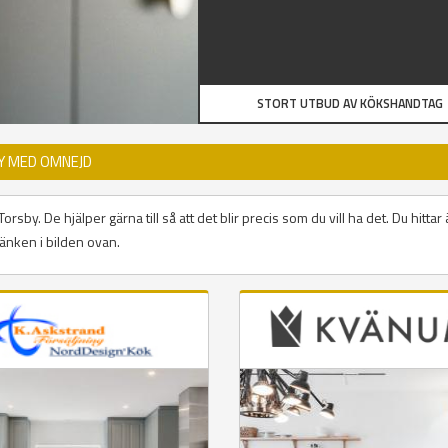
STORT UTBUD AV KÖKSHANDTAG
Y MED OMNEJD
sby. De hjälper gärna till så att det blir precis som du vill ha det. Du hittar
änken i bilden ovan.