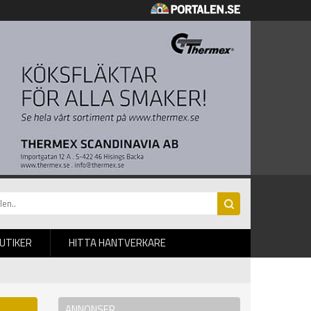
BUTIKER
HITTA HANTVERKARE
ANNONSER