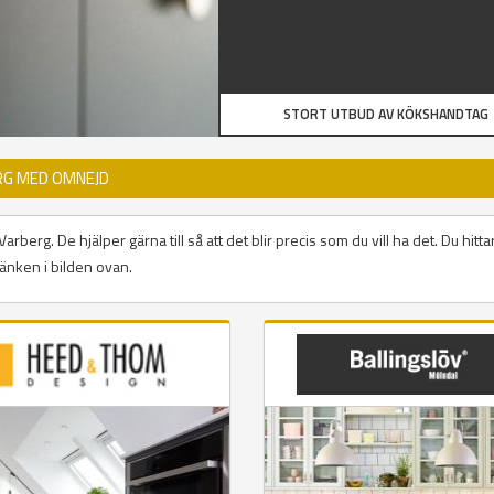
STORT UTBUD AV KÖKSHANDTAG
RG MED OMNEJD
berg. De hjälper gärna till så att det blir precis som du vill ha det. Du hitt
änken i bilden ovan.