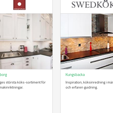
borg
Kungsbacka
ges största köks-sortiment för
Inspiration, köksinredning i m
smakinriktningar.
och erfaren guidning.