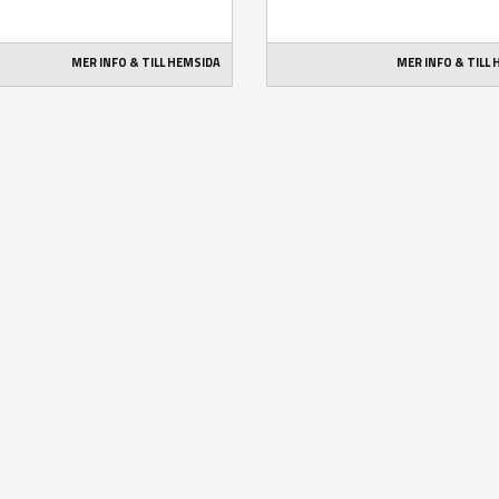
MER INFO & TILL HEMSIDA
MER INFO & TILL