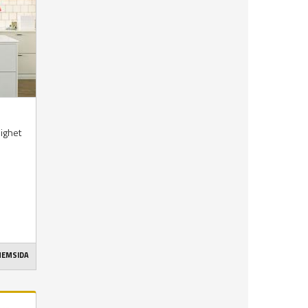
lighet
 HEMSIDA