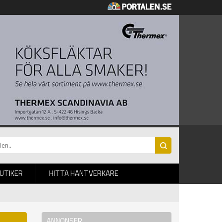
BUTIKER
HITTA HANTVERKARE
ANNONSER