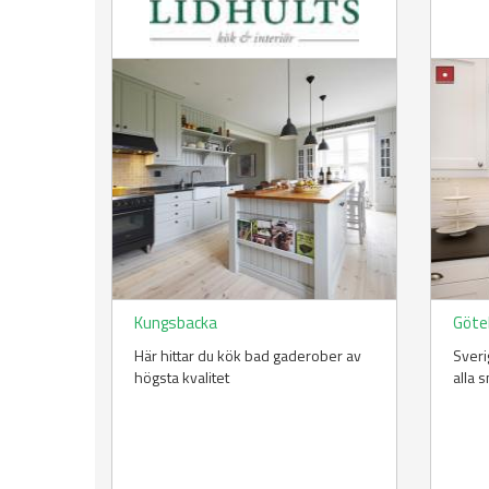
Kungsbacka
Göte
Här hittar du kök bad gaderober av
Sveri
högsta kvalitet
alla 