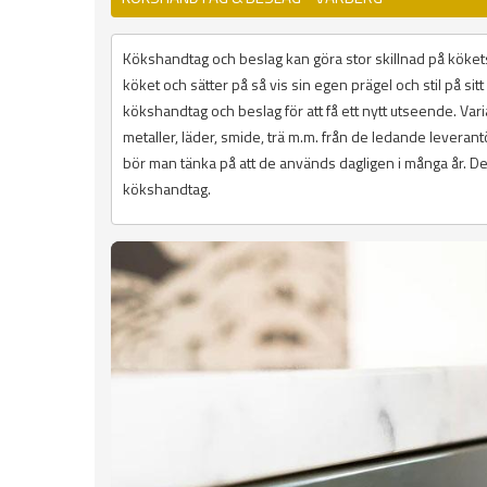
Kökshandtag och beslag kan göra stor skillnad på kökets
köket och sätter på så vis sin egen prägel och stil på si
kökshandtag och beslag för att få ett nytt utseende. Variat
metaller, läder, smide, trä m.m. från de ledande lever
bör man tänka på att de används dagligen i många år. De 
kökshandtag.