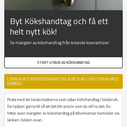
Byt Kökshandtag och få ett
helt nytt kök!
Se mängder av kökshandtag från ledande leverantörer.
STORT UTBUD AV KÖKSHANDTAG
LOKALA BUTIKER KÖKSHANDTAG & BESLAG I VÄSTERVIK MED
OMNEJD
Prata med de lokala butikerna som säljer kökshandtag i Västervik.
De hjälper gärna till så att det blir precis som du vill ha det. Du
hittar även mängder av kökshandtag på tillverkarnas hemsidor via
länken i bilden ovan.