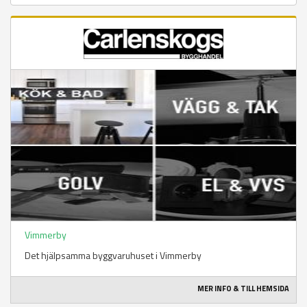
Vimmerby
Det hjälpsamma byggvaruhuset i Vimmerby
MER INFO & TILL HEMSIDA