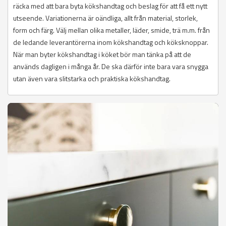
räcka med att bara byta kökshandtag och beslag för att få ett nytt
utseende. Variationerna är oändliga, allt från material, storlek,
form och färg. Välj mellan olika metaller, läder, smide, trä m.m. från
de ledande leverantörerna inom kökshandtag och köksknoppar.
När man byter kökshandtag i köket bör man tänka på att de
används dagligen i många år. De ska därför inte bara vara snygga
utan även vara slitstarka och praktiska kökshandtag.