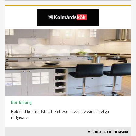
Norrköping
Boka ett kostnadsfritt hembesök aven av våra trevliga
rådgivare.
MER INFO & TILL HEMSIDA