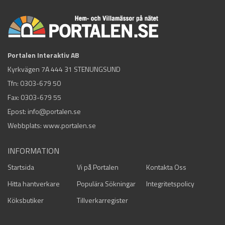
Portalen Interaktiv AB
Kyrkvägen 7A 444 31 STENUNGSUND
Tfn:
0303-679 50
Fax: 0303-679 55
Epost:
info@portalen.se
Webbplats: www.portalen.se
INFORMATION
Startsida
Vi på Portalen
Kontakta Oss
Hitta hantverkare
Populära Sökningar
Integritetspolicy
Köksbutiker
Tillverkarregister