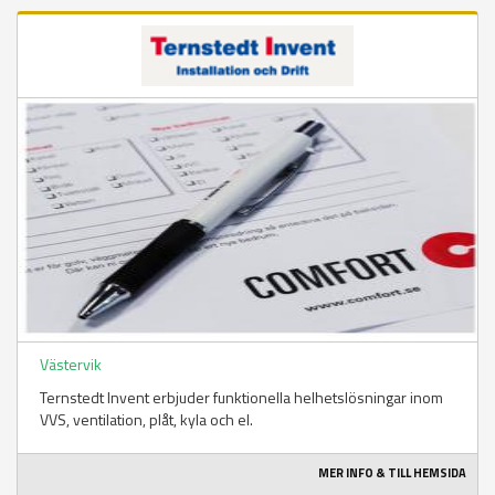
Västervik
Ternstedt Invent erbjuder funktionella helhetslösningar inom
VVS, ventilation, plåt, kyla och el.
MER INFO & TILL HEMSIDA