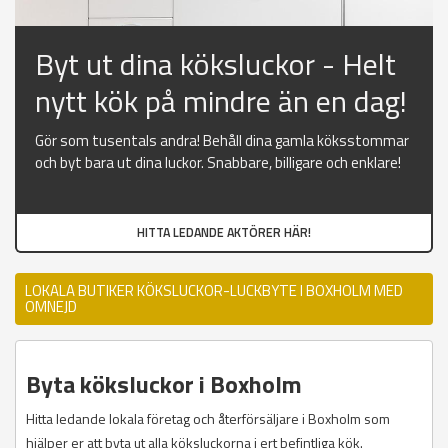
Byt ut dina köksluckor - Helt
nytt kök på mindre än en dag!
Gör som tusentals andra! Behåll dina gamla köksstommar
och byt bara ut dina luckor. Snabbare, billigare och enklare!
HITTA LEDANDE AKTÖRER HÄR!
LOKALA BUTIKER KÖKSLUCKOR-LUCKBYTE I BOXHOLM MED
OMNEJD
Byta köksluckor i Boxholm
Hitta ledande lokala företag och återförsäljare i Boxholm som
hjälper er att byta ut alla köksluckorna i ert befintliga kök.