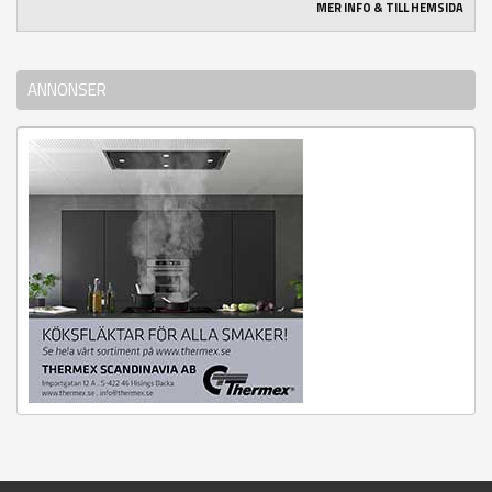
MER INFO & TILL HEMSIDA
ANNONSER