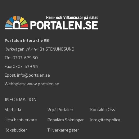
Portalen Interaktiv AB
Kyrkvägen 7A 444 31 STENUNGSUND
Tfn:
0303-679 50
Fax: 0303-679 55
Epost:
info@portalen.se
Webbplats: www.portalen.se
INFORMATION
Startsida
Vi på Portalen
Kontakta Oss
Hitta hantverkare
Populära Sökningar
Integritetspolicy
Köksbutiker
Tillverkarregister