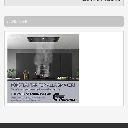
MER INFO & TILL HEMSIDA
ANNONSER