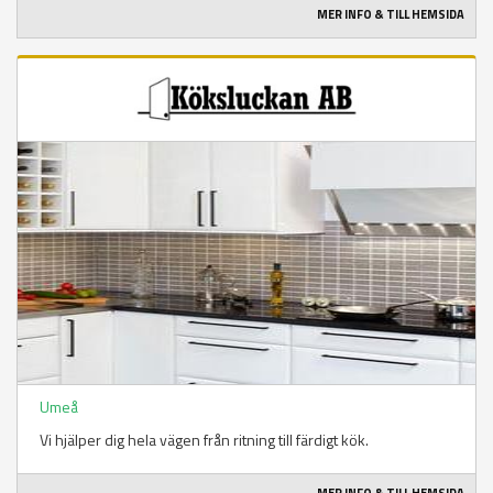
MER INFO & TILL HEMSIDA
Umeå
Vi hjälper dig hela vägen från ritning till färdigt kök.