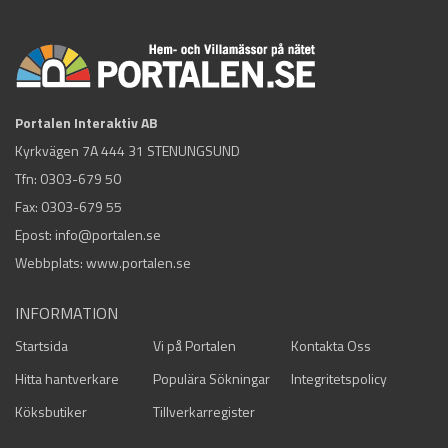
Portalen Interaktiv AB
Kyrkvägen 7A 444 31 STENUNGSUND
Tfn:
0303-679 50
Fax: 0303-679 55
Epost:
info@portalen.se
Webbplats: www.portalen.se
INFORMATION
Startsida
Vi på Portalen
Kontakta Oss
Hitta hantverkare
Populära Sökningar
Integritetspolicy
Köksbutiker
Tillverkarregister