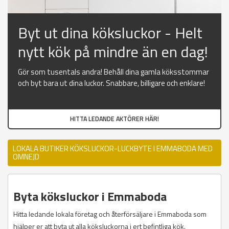
Byt ut dina köksluckor - Helt
nytt kök på mindre än en dag!
Gör som tusentals andra! Behåll dina gamla köksstommar
och byt bara ut dina luckor. Snabbare, billigare och enklare!
HITTA LEDANDE AKTÖRER HÄR!
LOKALA BUTIKER KÖKSLUCKOR-LUCKBYTE I EMMABODA MED
OMNEJD
Byta köksluckor i Emmaboda
Hitta ledande lokala företag och återförsäljare i Emmaboda som
hjälper er att byta ut alla köksluckorna i ert befintliga kök.