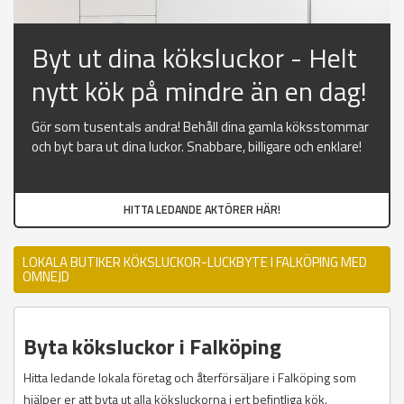
Byt ut dina köksluckor - Helt
nytt kök på mindre än en dag!
Gör som tusentals andra! Behåll dina gamla köksstommar
och byt bara ut dina luckor. Snabbare, billigare och enklare!
HITTA LEDANDE AKTÖRER HÄR!
LOKALA BUTIKER KÖKSLUCKOR-LUCKBYTE I FALKÖPING MED
OMNEJD
Byta köksluckor i Falköping
Hitta ledande lokala företag och återförsäljare i Falköping som
hjälper er att byta ut alla köksluckorna i ert befintliga kök.