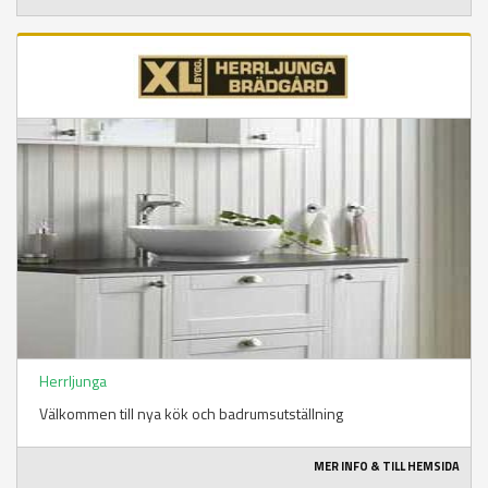
Herrljunga
Välkommen till nya kök och badrumsutställning
MER INFO & TILL HEMSIDA