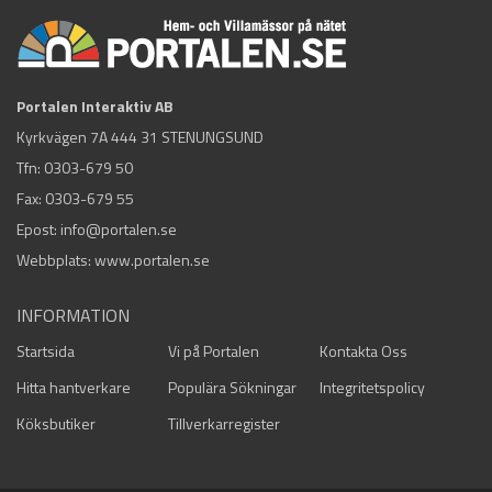
Portalen Interaktiv AB
Kyrkvägen 7A 444 31 STENUNGSUND
Tfn:
0303-679 50
Fax: 0303-679 55
Epost:
info@portalen.se
Webbplats: www.portalen.se
INFORMATION
Startsida
Vi på Portalen
Kontakta Oss
Hitta hantverkare
Populära Sökningar
Integritetspolicy
Köksbutiker
Tillverkarregister