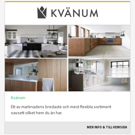
Kvänum
Ett av marknadens bredaste och mest flexibla sortiment
oavsett vilket hem du än har.
MER INFO & TILL HEMSIDA