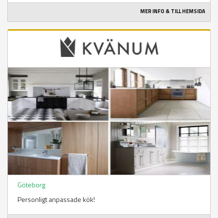
MER INFO & TILL HEMSIDA
Göteborg
Personligt anpassade kök!