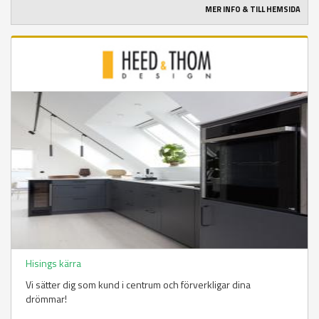
MER INFO & TILL HEMSIDA
Hisings kärra
Vi sätter dig som kund i centrum och förverkligar dina
drömmar!