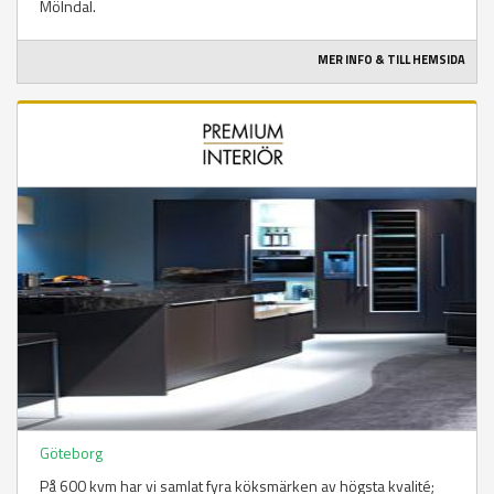
Mölndal.
MER INFO & TILL HEMSIDA
Göteborg
På 600 kvm har vi samlat fyra köksmärken av högsta kvalité;