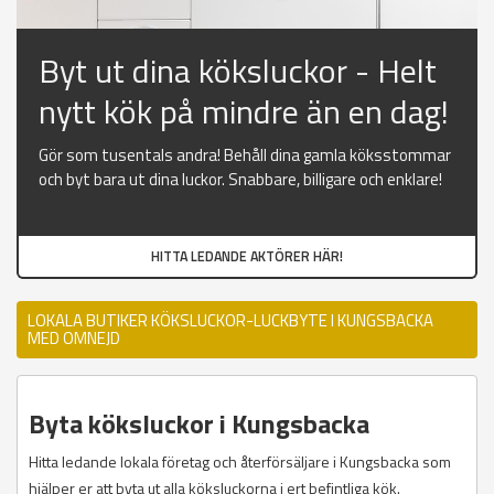
Byt ut dina köksluckor - Helt
nytt kök på mindre än en dag!
Gör som tusentals andra! Behåll dina gamla köksstommar
och byt bara ut dina luckor. Snabbare, billigare och enklare!
HITTA LEDANDE AKTÖRER HÄR!
LOKALA BUTIKER KÖKSLUCKOR-LUCKBYTE I KUNGSBACKA
MED OMNEJD
Byta köksluckor i Kungsbacka
Hitta ledande lokala företag och återförsäljare i Kungsbacka som
hjälper er att byta ut alla köksluckorna i ert befintliga kök.