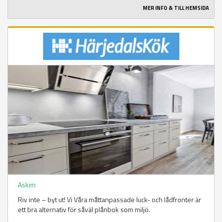
MER INFO & TILL HEMSIDA
Askim
Riv inte – byt ut! Vi Våra måttanpassade luck- och lådfronter är
ett bra alternativ för såväl plånbok som miljö.