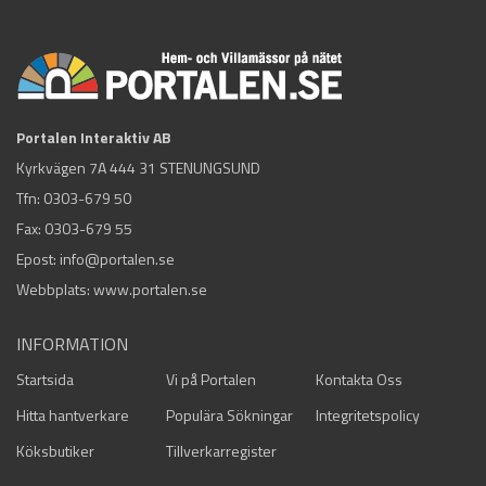
Portalen Interaktiv AB
Kyrkvägen 7A 444 31 STENUNGSUND
Tfn:
0303-679 50
Fax: 0303-679 55
Epost:
info@portalen.se
Webbplats: www.portalen.se
INFORMATION
Startsida
Vi på Portalen
Kontakta Oss
Hitta hantverkare
Populära Sökningar
Integritetspolicy
Köksbutiker
Tillverkarregister