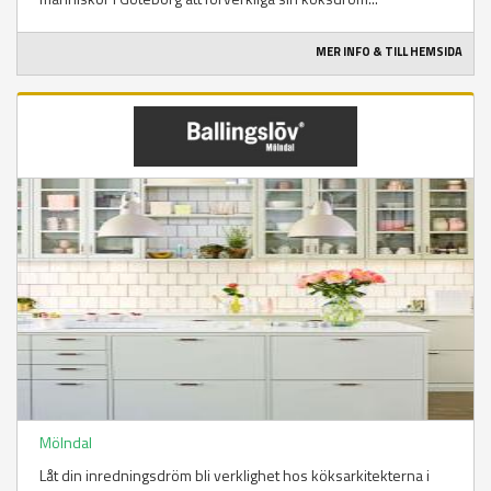
MER INFO & TILL HEMSIDA
Mölndal
Låt din inredningsdröm bli verklighet hos köksarkitekterna i