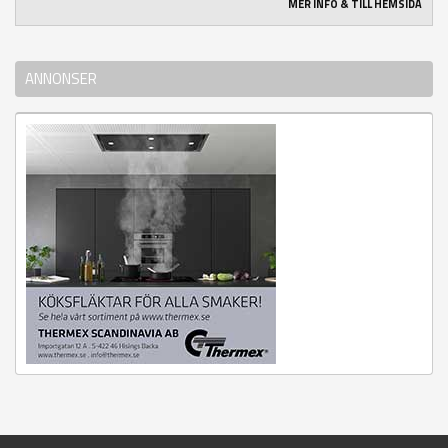
MER INFO & TILL HEMSIDA
ANNONSER