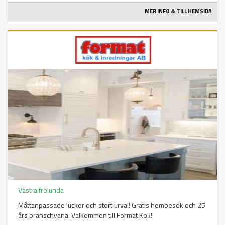
MER INFO & TILL HEMSIDA
Västra frölunda
Måttanpassade luckor och stort urval! Gratis hembesök och 25
års branschvana. Välkommen till Format Kök!