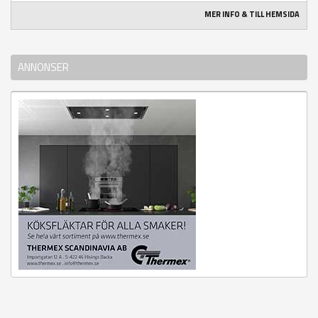
MER INFO & TILL HEMSIDA
ANNONSER