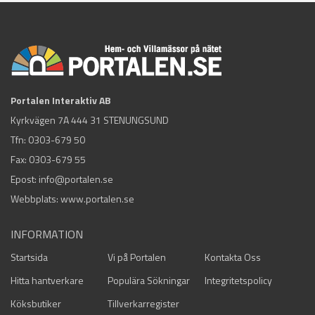
Portalen Interaktiv AB
Kyrkvägen 7A 444 31 STENUNGSUND
Tfn:
0303-679 50
Fax: 0303-679 55
Epost:
info@portalen.se
Webbplats: www.portalen.se
INFORMATION
Startsida
Vi på Portalen
Kontakta Oss
Hitta hantverkare
Populära Sökningar
Integritetspolicy
Köksbutiker
Tillverkarregister