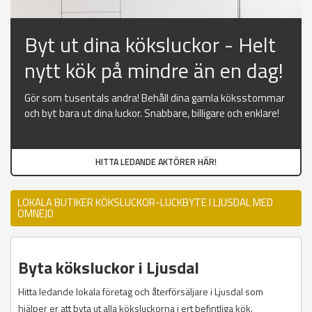
Byt ut dina köksluckor - Helt
nytt kök på mindre än en dag!
Gör som tusentals andra! Behåll dina gamla köksstommar
och byt bara ut dina luckor. Snabbare, billigare och enklare!
HITTA LEDANDE AKTÖRER HÄR!
LOKALA BUTIKER KÖKSLUCKOR-LUCKBYTE I LJUSDAL MED
OMNEJD
Byta köksluckor i Ljusdal
Hitta ledande lokala företag och återförsäljare i Ljusdal som
hjälper er att byta ut alla köksluckorna i ert befintliga kök.