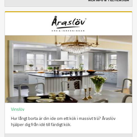
MER INFO & TILL HEMSIDA
Vinslöv
Hur långt borta är din ide om ett kök i massivt trä? Åraslöv
hjälper dig från idé till färdigt kök.