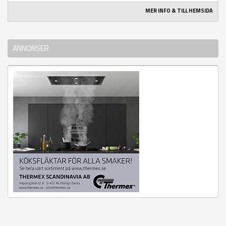
MER INFO & TILL HEMSIDA
ANNONSER