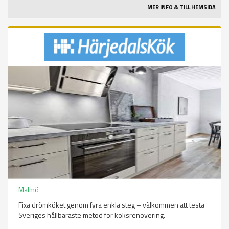
MER INFO & TILL HEMSIDA
Malmö
Fixa drömköket genom fyra enkla steg – välkommen att testa
Sveriges hållbaraste metod för köksrenovering.