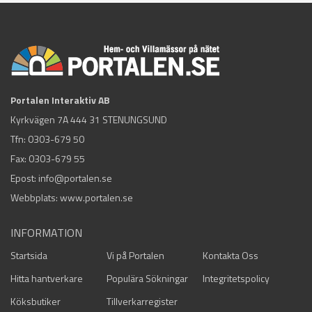
Portalen Interaktiv AB
Kyrkvägen 7A 444 31 STENUNGSUND
Tfn:
0303-679 50
Fax: 0303-679 55
Epost:
info@portalen.se
Webbplats: www.portalen.se
INFORMATION
Startsida
Vi på Portalen
Kontakta Oss
Hitta hantverkare
Populära Sökningar
Integritetspolicy
Köksbutiker
Tillverkarregister