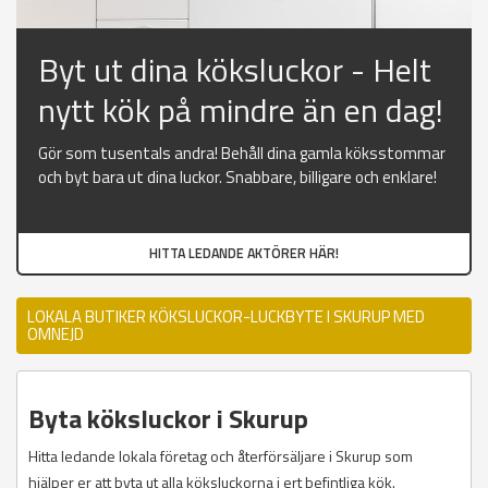
Byt ut dina köksluckor - Helt
nytt kök på mindre än en dag!
Gör som tusentals andra! Behåll dina gamla köksstommar
och byt bara ut dina luckor. Snabbare, billigare och enklare!
HITTA LEDANDE AKTÖRER HÄR!
LOKALA BUTIKER KÖKSLUCKOR-LUCKBYTE I SKURUP MED
OMNEJD
Byta köksluckor i Skurup
Hitta ledande lokala företag och återförsäljare i Skurup som
hjälper er att byta ut alla köksluckorna i ert befintliga kök.