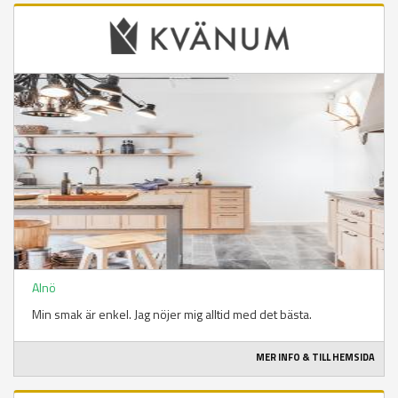
Alnö
Min smak är enkel. Jag nöjer mig alltid med det bästa.
MER INFO & TILL HEMSIDA