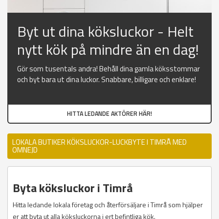
Byt ut dina köksluckor - Helt
nytt kök på mindre än en dag!
Gör som tusentals andra! Behåll dina gamla köksstommar
och byt bara ut dina luckor. Snabbare, billigare och enklare!
HITTA LEDANDE AKTÖRER HÄR!
LOKALA BUTIKER KÖKSLUCKOR-LUCKBYTE I TIMRÅ MED
OMNEJD
Byta köksluckor i Timrå
Hitta ledande lokala företag och återförsäljare i Timrå som hjälper
er att byta ut alla köksluckorna i ert befintliga kök.