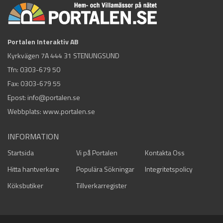
Portalen Interaktiv AB
Kyrkvägen 7A 444 31 STENUNGSUND
Tfn:
0303-679 50
Fax: 0303-679 55
Epost:
info@portalen.se
Webbplats: www.portalen.se
INFORMATION
Startsida
Vi på Portalen
Kontakta Oss
Hitta hantverkare
Populära Sökningar
Integritetspolicy
Köksbutiker
Tillverkarregister