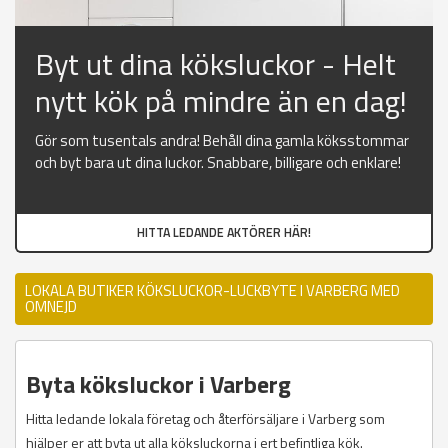
Byt ut dina köksluckor - Helt
nytt kök på mindre än en dag!
Gör som tusentals andra! Behåll dina gamla köksstommar
och byt bara ut dina luckor. Snabbare, billigare och enklare!
HITTA LEDANDE AKTÖRER HÄR!
LOKALA BUTIKER KÖKSLUCKOR-LUCKBYTE I VARBERG MED
OMNEJD
Byta köksluckor i Varberg
Hitta ledande lokala företag och återförsäljare i Varberg som
hjälper er att byta ut alla köksluckorna i ert befintliga kök.