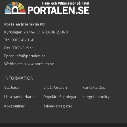
Portalen Interaktiv AB
Kyrkvägen 7A 444 31 STENUNGSUND
Tfn:
0303-679 50
Fax: 0303-679 55
Epost:
info@portalen.se
Webbplats: www.portalen.se
INFORMATION
Startsida
Vi på Portalen
Kontakta Oss
Hitta hantverkare
Populära Sökningar
Integritetspolicy
Köksbutiker
Tillverkarregister