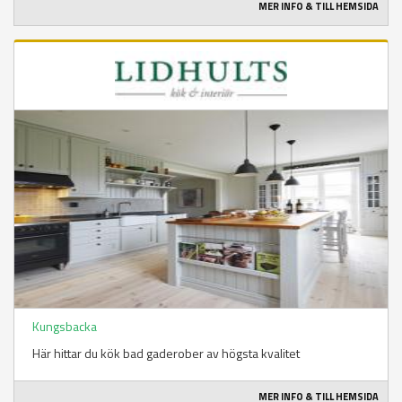
MER INFO & TILL HEMSIDA
Kungsbacka
Här hittar du kök bad gaderober av högsta kvalitet
MER INFO & TILL HEMSIDA