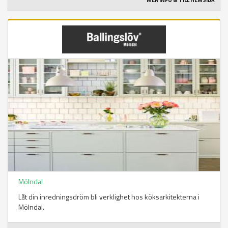
MER INFO & TILL HEMSIDA
Mölndal
Låt din inredningsdröm bli verklighet hos köksarkitekterna i
Mölndal.