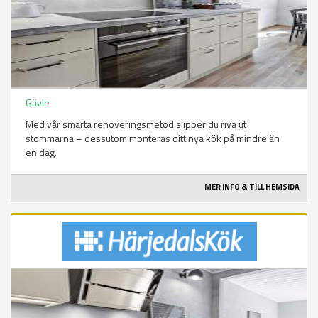
Gävle
Med vår smarta renoveringsmetod slipper du riva ut
stommarna – dessutom monteras ditt nya kök på mindre än
en dag.
MER INFO & TILL HEMSIDA