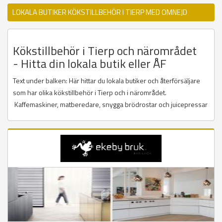
LOKALA BUTIKER KÖKSTILLBEHÖR I TIERP MED OMNEJD
Kökstillbehör i Tierp och närområdet
- Hitta din lokala butik eller ÅF
Text under balken: Här hittar du lokala butiker och återförsäljare
som har olika kökstillbehör i Tierp och i närområdet.
Kaffemaskiner, matberedare, snygga brödrostar och juicepressar