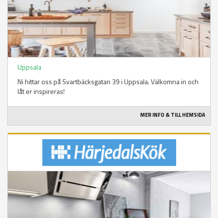
Uppsala
Ni hittar oss på Svartbäcksgatan 39 i Uppsala. Välkomna in och
låt er inspireras!
MER INFO & TILL HEMSIDA