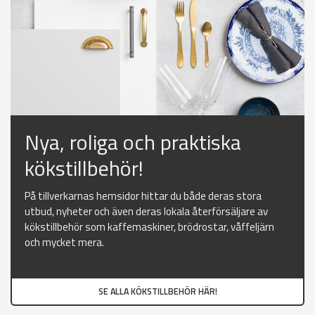
Nya, roliga och praktiska
kökstillbehör!
På tillverkarnas hemsidor hittar du både deras stora
utbud, nyheter och även deras lokala återförsäljare av
kökstillbehör som kaffemaskiner, brödrostar, våffeljärn
och mycket mera.
SE ALLA KÖKSTILLBEHÖR HÄR!