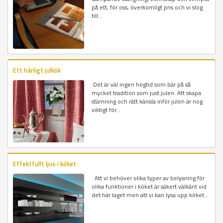
på ett, för oss, överkomligt pris och vi slog
till...
Ett härligt julkök
Det är väl ingen högtid som bär på så
mycket tradition som just julen. Att skapa
stämning och rätt känsla inför julen är nog
viktigt för...
Effektfullt ljus i köket
Att vi behöver olika typer av belysning för
olika funktioner i köket är säkert välkänt vid
det här laget men att vi kan lysa upp köket...