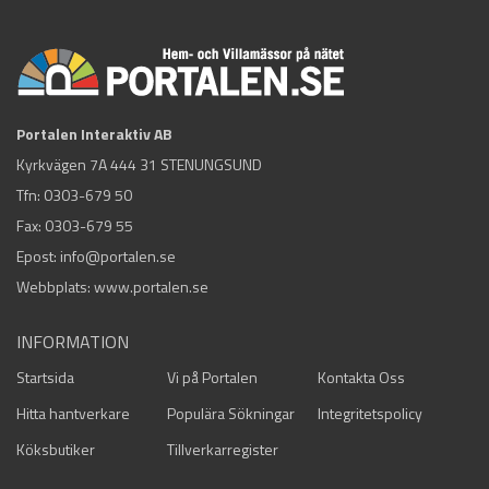
Portalen Interaktiv AB
Kyrkvägen 7A 444 31 STENUNGSUND
Tfn:
0303-679 50
Fax: 0303-679 55
Epost:
info@portalen.se
Webbplats: www.portalen.se
INFORMATION
Startsida
Vi på Portalen
Kontakta Oss
Hitta hantverkare
Populära Sökningar
Integritetspolicy
Köksbutiker
Tillverkarregister