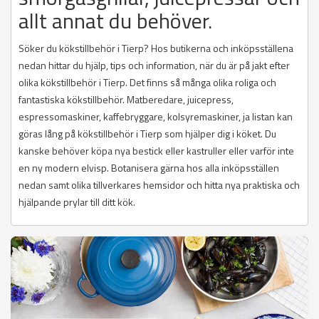
allt annat du behöver.
Söker du kökstillbehör i Tierp? Hos butikerna och inköpsställena
nedan hittar du hjälp, tips och information, när du är på jakt efter
olika kökstillbehör i Tierp. Det finns så många olika roliga och
fantastiska kökstillbehör. Matberedare, juicepress,
espressomaskiner, kaffebryggare, kolsyremaskiner, ja listan kan
göras lång på kökstillbehör i Tierp som hjälper dig i köket. Du
kanske behöver köpa nya bestick eller kastruller eller varför inte
en ny modern elvisp. Botanisera gärna hos alla inköpsställen
nedan samt olika tillverkares hemsidor och hitta nya praktiska och
hjälpande prylar till ditt kök.