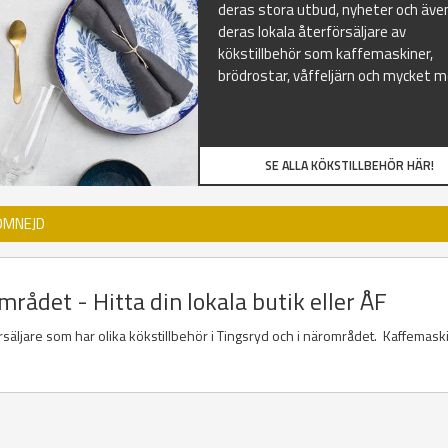
deras stora utbud, nyheter och äve
deras lokala återförsäljare av
kökstillbehör som kaffemaskiner,
brödrostar, våffeljärn och mycket m
SE ALLA KÖKSTILLBEHÖR HÄR!
OMNEJD
mrådet - Hitta din lokala butik eller ÅF
örsäljare som har olika kökstillbehör i Tingsryd och i närområdet. Kaffemask