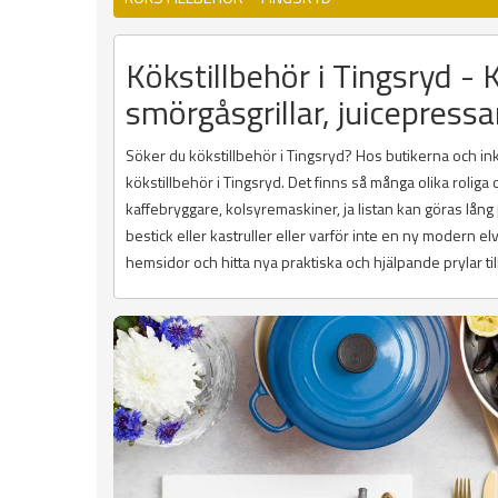
Kökstillbehör i Tingsryd - 
smörgåsgrillar, juicepressa
Söker du kökstillbehör i Tingsryd? Hos butikerna och inkö
kökstillbehör i Tingsryd. Det finns så många olika rolig
kaffebryggare, kolsyremaskiner, ja listan kan göras lång
bestick eller kastruller eller varför inte en ny modern e
hemsidor och hitta nya praktiska och hjälpande prylar till