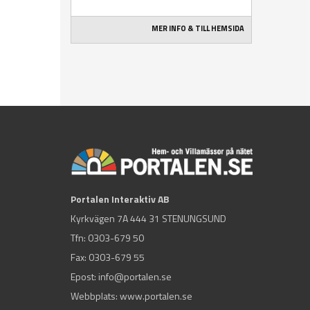
MER INFO & TILL HEMSIDA
Portalen Interaktiv AB
Kyrkvägen 7A 444 31 STENUNGSUND
Tfn:
0303-679 50
Fax: 0303-679 55
Epost:
info@portalen.se
Webbplats: www.portalen.se