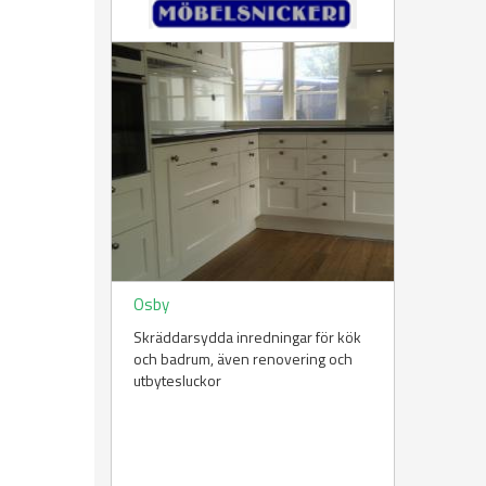
Osby
Skräddarsydda inredningar för kök
och badrum, även renovering och
utbytesluckor