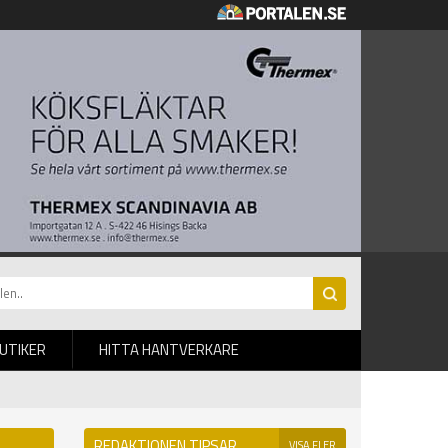
BUTIKER
HITTA HANTVERKARE
REDAKTIONEN TIPSAR
VISA FLER