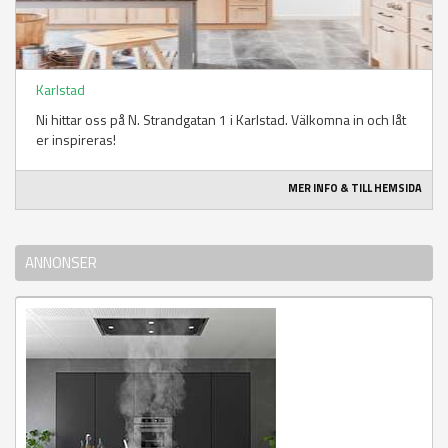
Karlstad
Ni hittar oss på N. Strandgatan 1 i Karlstad. Välkomna in och låt
er inspireras!
MER INFO & TILL HEMSIDA
ANNONSER