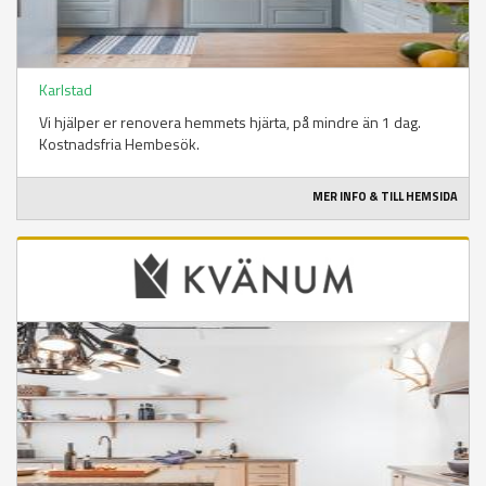
Karlstad
Vi hjälper er renovera hemmets hjärta, på mindre än 1 dag.
Kostnadsfria Hembesök.
MER INFO & TILL HEMSIDA