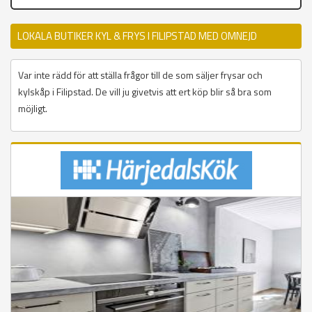
LOKALA BUTIKER KYL & FRYS I FILIPSTAD MED OMNEJD
Var inte rädd för att ställa frågor till de som säljer frysar och
kylskåp i Filipstad. De vill ju givetvis att ert köp blir så bra som
möjligt.