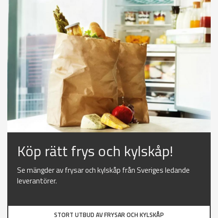
Köp rätt frys och kylskåp!
Se mängder av frysar och kylskåp från Sveriges ledande
leverantörer.
STORT UTBUD AV FRYSAR OCH KYLSKÅP