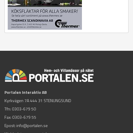
Portalen Interaktiv AB
Kyrkvägen 7A 444 31 STENUNGSUND
Tfn:
0303-679 50
Fax: 0303-679 55
Epost:
info@portalen.se