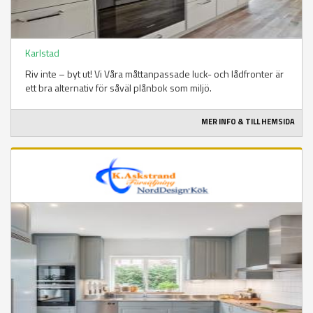
Karlstad
Riv inte – byt ut! Vi Våra måttanpassade luck- och lådfronter är
ett bra alternativ för såväl plånbok som miljö.
MER INFO & TILL HEMSIDA