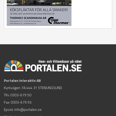
Portalen Interaktiv AB
Kyrkvägen 7A 444 31 STENUNGSUND
Tfn:
0303-679 50
Fax: 0303-679 55
Epost:
info@portalen.se