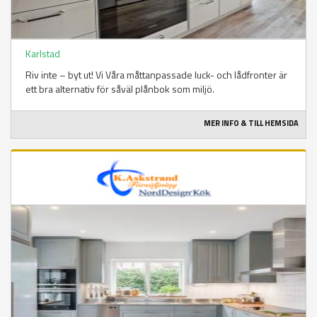
Karlstad
Riv inte – byt ut! Vi Våra måttanpassade luck- och lådfronter är
ett bra alternativ för såväl plånbok som miljö.
MER INFO & TILL HEMSIDA