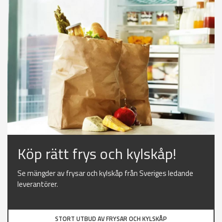
Köp rätt frys och kylskåp!
Se mängder av frysar och kylskåp från Sveriges ledande
leverantörer.
STORT UTBUD AV FRYSAR OCH KYLSKÅP