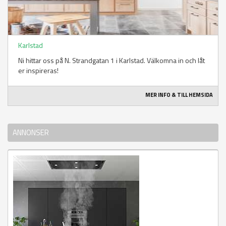
Karlstad
Ni hittar oss på N. Strandgatan 1 i Karlstad. Välkomna in och låt
er inspireras!
MER INFO & TILL HEMSIDA
ANNONSER