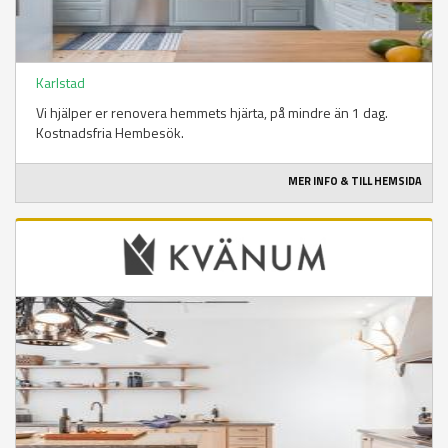
Karlstad
Vi hjälper er renovera hemmets hjärta, på mindre än 1 dag.
Kostnadsfria Hembesök.
MER INFO & TILL HEMSIDA