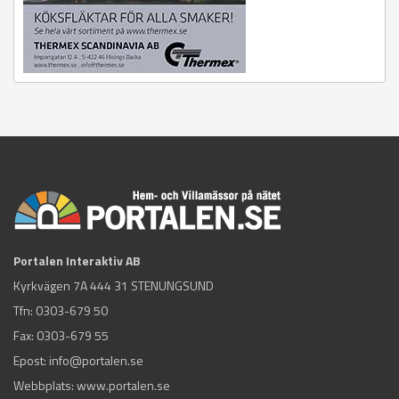
Portalen Interaktiv AB
Kyrkvägen 7A 444 31 STENUNGSUND
Tfn:
0303-679 50
Fax: 0303-679 55
Epost:
info@portalen.se
Webbplats: www.portalen.se