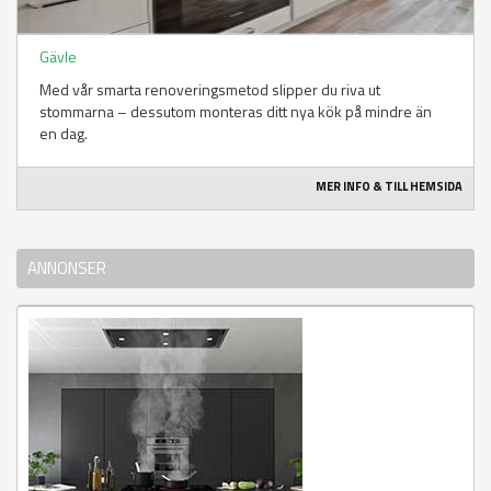
Gävle
Med vår smarta renoveringsmetod slipper du riva ut
stommarna – dessutom monteras ditt nya kök på mindre än
en dag.
MER INFO & TILL HEMSIDA
ANNONSER