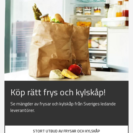
Köp rätt frys och kylskåp!
Se mängder av frysar och kylskåp från Sveriges ledande
leverantörer.
STORT UTBUD AV FRYSAR OCH KYLSKÅP