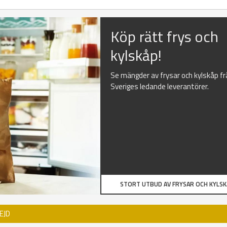
Köp rätt frys och
kylskåp!
Se mängder av frysar och kylskåp f
Sveriges ledande leverantörer.
STORT UTBUD AV FRYSAR OCH KYLS
EJD