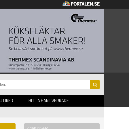
BUTIKER
HITTA HANTVERKARE
ANNONSER