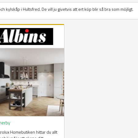
och kylskåp i Hultsfred. De vill ju givetvis att ert köp blir så bra som möjligt.
merby
ctrolux Homebutiken hittar du allt