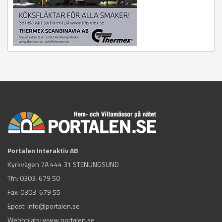
Portalen Interaktiv AB
Kyrkvägen 7A 444 31 STENUNGSUND
Tfn:
0303-679 50
Fax: 0303-679 55
Epost:
info@portalen.se
Webbplats: www.portalen.se