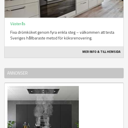
Västerås
Fixa drömköket genom fyra enkla steg – välkommen att testa
Sveriges hållbaraste metod för köksrenovering.
MER INFO & TILL HEMSIDA
ANNONSER