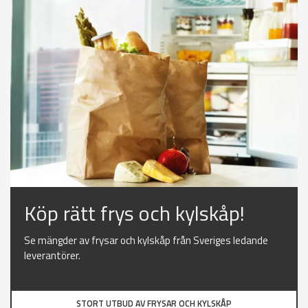
Köp rätt frys och kylskåp!
Se mängder av frysar och kylskåp från Sveriges ledande
leverantörer.
STORT UTBUD AV FRYSAR OCH KYLSKÅP