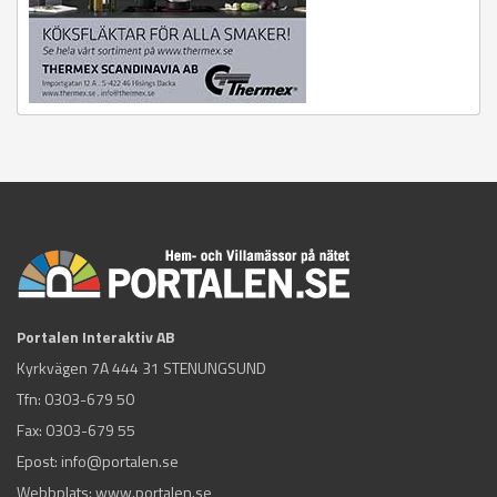
Portalen Interaktiv AB
Kyrkvägen 7A 444 31 STENUNGSUND
Tfn:
0303-679 50
Fax: 0303-679 55
Epost:
info@portalen.se
Webbplats: www.portalen.se