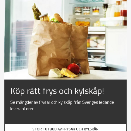
Köp rätt frys och kylskåp!
Se mängder av frysar och kylskåp från Sveriges ledande
leverantörer.
STORT UTBUD AV FRYSAR OCH KYLSKÅP