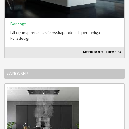
Borlänge
Låt dig inspireras av vår nyskapande och personliga
köksdesign!
MER INFO & TILL HEMSIDA
ANNONSER