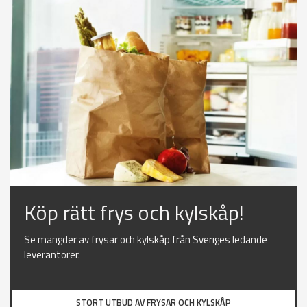
Köp rätt frys och kylskåp!
Se mängder av frysar och kylskåp från Sveriges ledande
leverantörer.
STORT UTBUD AV FRYSAR OCH KYLSKÅP