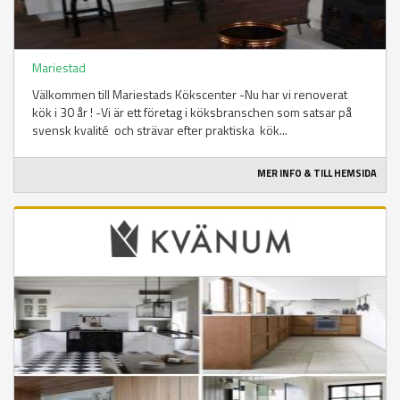
Mariestad
Välkommen till Mariestads Kökscenter -Nu har vi renoverat
kök i 30 år ! -Vi är ett företag i köksbranschen som satsar på
svensk kvalité och strävar efter praktiska kök...
MER INFO & TILL HEMSIDA