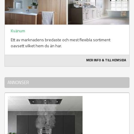
Kvänum
Ett av marknadens bredaste och mest flexibla sortiment
oavsett vilket hem du än har.
MER INFO & TILL HEMSIDA
ANNONSER