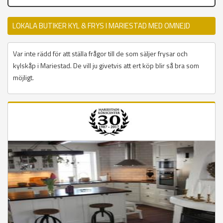
LOKALA BUTIKER KYL & FRYS I MARIESTAD MED OMNEJD
Var inte rädd för att ställa frågor till de som säljer frysar och
kylskåp i Mariestad. De vill ju givetvis att ert köp blir så bra som
möjligt.