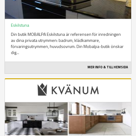
Eskilstuna
Din butik MOBALPA Eskilstuna är referensen för inredningen
av dina privata utrymmen: badrum, klädkammare,
förvaringsutrymmen, huvudsovrum. Din Mobalpa-butik önskar
dig...
MER INFO & TILL HEMSIDA