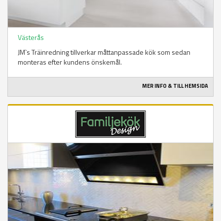
Västerås
JM`s Träinredning tillverkar måttanpassade kök som sedan
monteras efter kundens önskemål.
MER INFO & TILL HEMSIDA