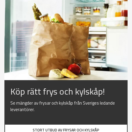
Köp rätt frys och kylskåp!
Se mängder av frysar och kylskåp från Sveriges ledande
leverantörer.
STORT UTBUD AV FRYSAR OCH KYLSKÅP