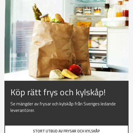
Köp rätt frys och kylskåp!
Se mängder av frysar och kylskåp från Sveriges ledande
leverantörer.
STORT UTBUD AV FRYSAR OCH KYLSKÅP