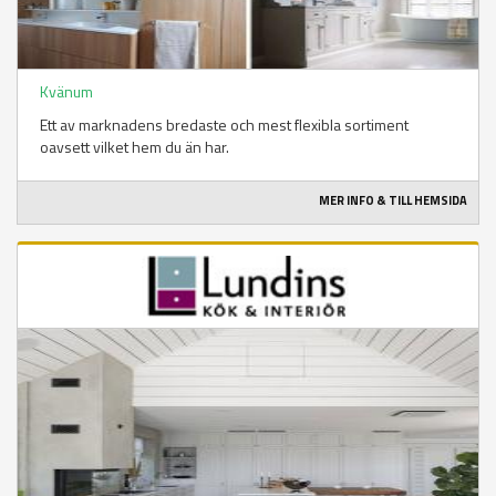
Kvänum
Ett av marknadens bredaste och mest flexibla sortiment
oavsett vilket hem du än har.
MER INFO & TILL HEMSIDA