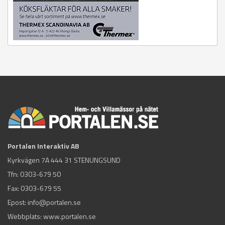
Portalen Interaktiv AB
Kyrkvägen 7A 444 31 STENUNGSUND
Tfn:
0303-679 50
Fax: 0303-679 55
Epost:
info@portalen.se
Webbplats: www.portalen.se