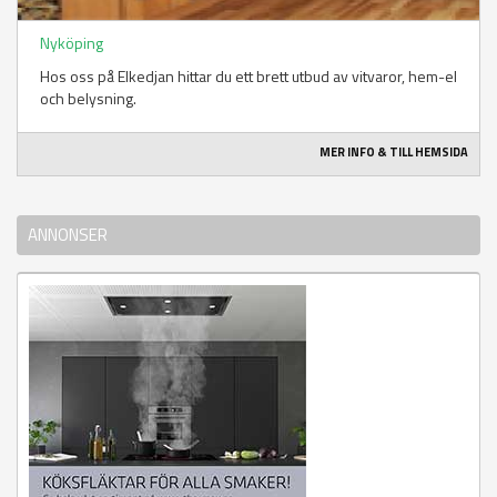
Nyköping
Hos oss på Elkedjan hittar du ett brett utbud av vitvaror, hem-el
och belysning.
MER INFO & TILL HEMSIDA
ANNONSER