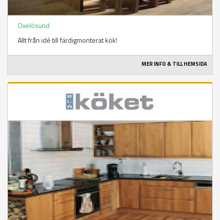
Oxelösund
Allt från idé till färdigmonterat kök!
MER INFO & TILL HEMSIDA