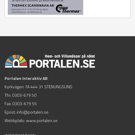
Portalen Interaktiv AB
Kyrkvägen 7A 444 31 STENUNGSUND
Tfn:
0303-679 50
Fax: 0303-679 55
Epost:
info@portalen.se
Webbplats: www.portalen.se