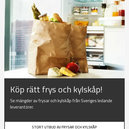
Köp rätt frys och kylskåp!
Se mängder av frysar och kylskåp från Sveriges ledande
leverantörer.
STORT UTBUD AV FRYSAR OCH KYLSKÅP