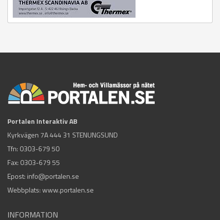
Portalen Interaktiv AB
Kyrkvägen 7A 444 31 STENUNGSUND
Tfn:
0303-679 50
Fax: 0303-679 55
Epost:
info@portalen.se
Webbplats: www.portalen.se
INFORMATION