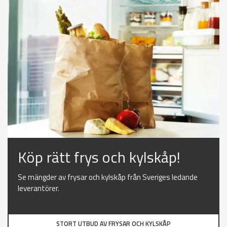
Köp rätt frys och kylskåp!
Se mängder av frysar och kylskåp från Sveriges ledande
leverantörer.
STORT UTBUD AV FRYSAR OCH KYLSKÅP