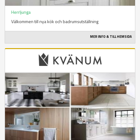
Herrljunga
Välkommen till nya kök och badrumsutställning
MER INFO & TILL HEMSIDA