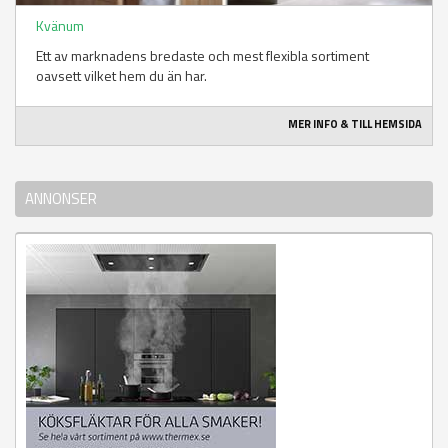
Kvänum
Ett av marknadens bredaste och mest flexibla sortiment
oavsett vilket hem du än har.
MER INFO & TILL HEMSIDA
ANNONSER