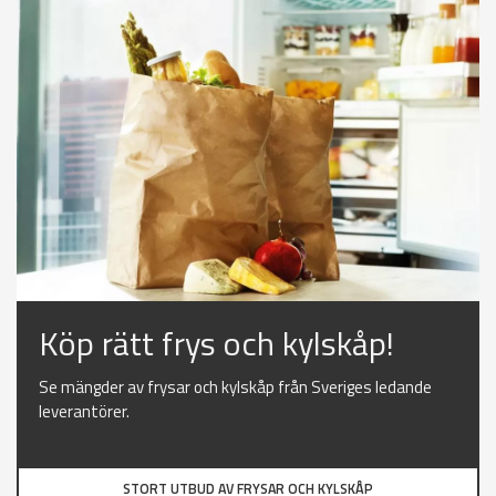
Köp rätt frys och kylskåp!
Se mängder av frysar och kylskåp från Sveriges ledande
leverantörer.
STORT UTBUD AV FRYSAR OCH KYLSKÅP