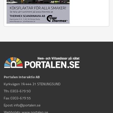
Portalen Interaktiv AB
Kyrkvägen 7A 444 31 STENUNGSUND
Tfn:
0303-679 50
Fax: 0303-679 55
Epost:
info@portalen.se
Webbplats: www.portalen.se