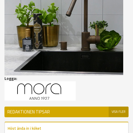
Logga:
REDAKTIONEN TIPSAR
VISA FLER
Höst ända in i köket