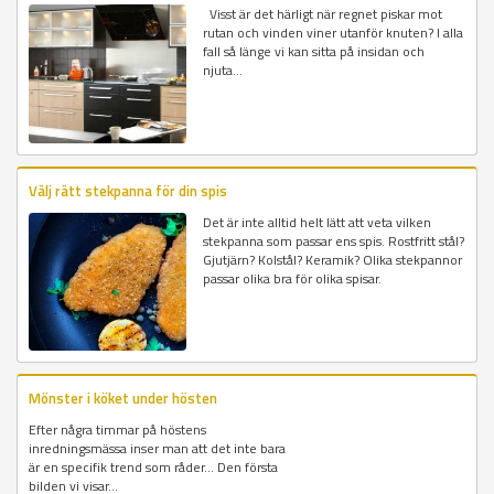
Visst är det härligt när regnet piskar mot
rutan och vinden viner utanför knuten? I alla
fall så länge vi kan sitta på insidan och
njuta...
Välj rätt stekpanna för din spis
Det är inte alltid helt lätt att veta vilken
stekpanna som passar ens spis. Rostfritt stål?
Gjutjärn? Kolstål? Keramik? Olika stekpannor
passar olika bra för olika spisar.
Mönster i köket under hösten
Efter några timmar på höstens
inredningsmässa inser man att det inte bara
är en specifik trend som råder... Den första
bilden vi visar...