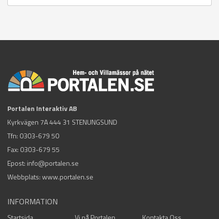
Portalen Interaktiv AB
Kyrkvägen 7A 444 31 STENUNGSUND
Tfn:
0303-679 50
Fax: 0303-679 55
Epost:
info@portalen.se
Webbplats: www.portalen.se
INFORMATION
Startsida
Vi på Portalen
Kontakta Oss