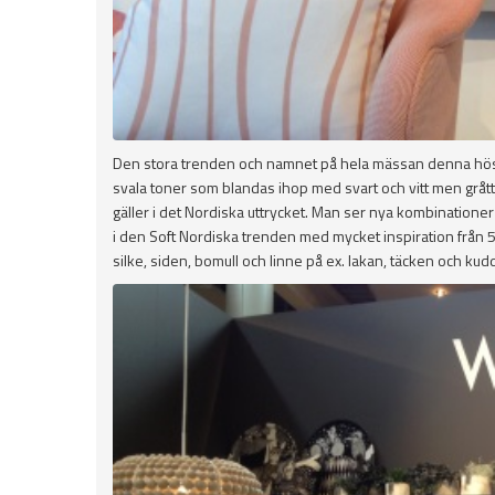
Den stora trenden och namnet på hela mässan denna höst va
svala toner som blandas ihop med svart och vitt men grått
gäller i det Nordiska uttrycket. Man ser nya kombinatione
i den Soft Nordiska trenden med mycket inspiration från 5
silke, siden, bomull och linne på ex. lakan, täcken och kudd