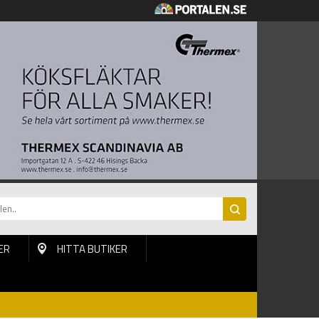
ER
HITTA BUTIKER