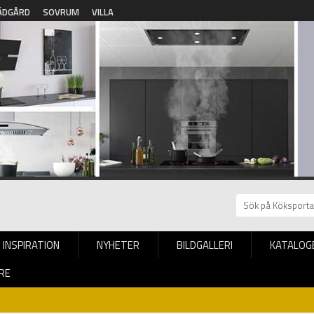
ÄDGÅRD
SOVRUM
VILLA
INSPIRATION
NYHETER
BILDGALLERI
KATALOG
RE
a hem