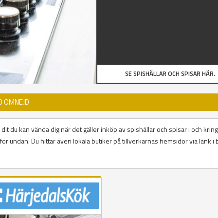
SE SPISHÄLLAR OCH SPISAR HÄR.
D OMNEJD
dit du kan vända dig när det gäller inköp av spishällar och spisar i och kring
ör undan. Du hittar även lokala butiker på tillverkarnas hemsidor via länk i 