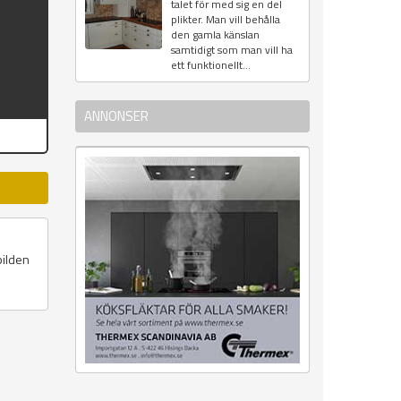
talet för med sig en del
plikter. Man vill behålla
den gamla känslan
samtidigt som man vill ha
ett funktionellt...
ANNONSER
bilden