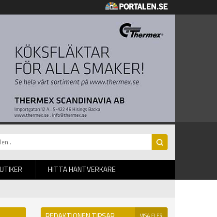
BUTIKER
HITTA HANTVERKARE
REDAKTIONEN TIPSAR
VISA FLER