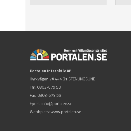
Portalen Interaktiv AB
Kyrkvägen 7A 444 31 STENUNGSUND
Tfn:
0303-679 50
Fax: 0303-679 55
Epost:
info@portalen.se
Webbplats: www.portalen.se