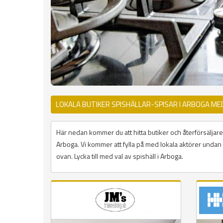
LOKALA BUTIKER SPISHÄLLAR-SPISAR I ARBOGA ME
Här nedan kommer du att hitta butiker och återförsäljare 
Arboga. Vi kommer att fylla på med lokala aktörer undan f
ovan. Lycka till med val av spishäll i Arboga.