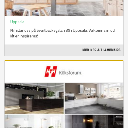
Uppsala
Ni hittar oss på Svartbäcksgatan 39 i Uppsala. Välkomna in och
låt er inspireras!
MER INFO & TILL HEMSIDA