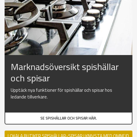
Marknadsöversikt spishällar
och spisar
Upptäck nya funktioner för spishällar och spisar hos
ledande tillverkare.
SE SPISHÄLLAR OCH SPISAR HÄR.
LOKALA BUTIKER SPISHÄLLAR-SPISAR I KNIVSTA MED OMNEJD