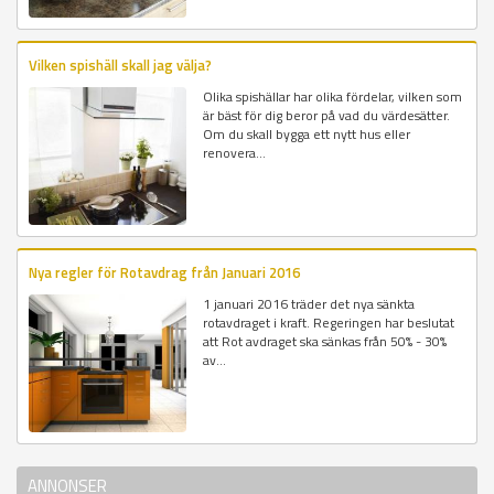
Vilken spishäll skall jag välja?
Olika spishällar har olika fördelar, vilken som
är bäst för dig beror på vad du värdesätter.
Om du skall bygga ett nytt hus eller
renovera...
Nya regler för Rotavdrag från Januari 2016
1 januari 2016 träder det nya sänkta
rotavdraget i kraft. Regeringen har beslutat
att Rot avdraget ska sänkas från 50% - 30%
av...
ANNONSER