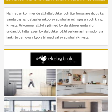
Här nedan kommer du att hitta butiker och återförsäljare dit du kan
vända dig när det gäller inköp av spishällar och spisar i och kring
Knivsta. Vi kommer att fylla på med lokala aktörer undan för
undan. Du hittar även lokala butiker på tillverkarnas hemsidor via
länk i bilden ovan. Lycka till med val av spishäll i Knivsta.