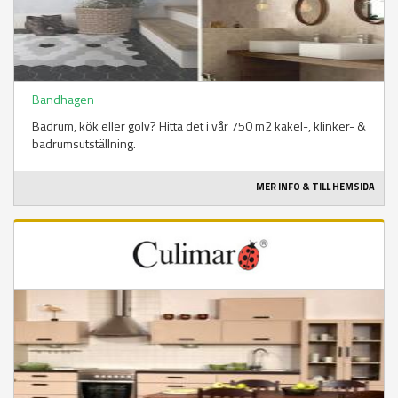
Bandhagen
Badrum, kök eller golv? Hitta det i vår 750 m2 kakel-, klinker- &
badrumsutställning.
MER INFO & TILL HEMSIDA