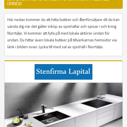
OMNEJD
Här nedan kommer du att hitta butiker och återförsäljare dit du kan
vända dig när det gäller inköp av spishällar och spisar i och kring
Norrtälje. Vi kommer att fylla på med lokala aktörer undan för
undan. Du hittar även lokala butiker på tillverkarnas hemsidor via
länk i bilden ovan. Lycka till med val av spishäll i Norrtälje.