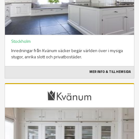
Stockholm
Inredningar från Kvänum väcker begär världen över i mysiga
stugor, anrika slott och privatbostäder.
MER INFO & TILL HEMSIDA