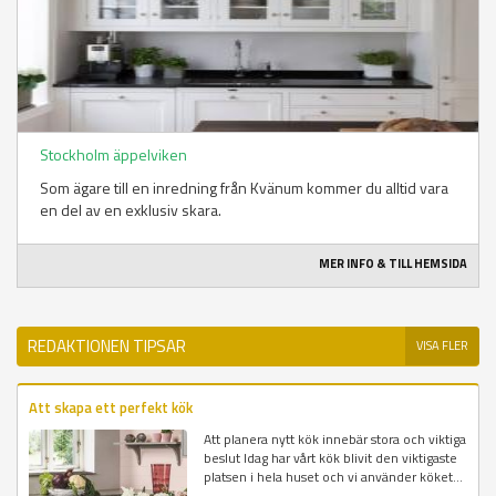
Stockholm äppelviken
Som ägare till en inredning från Kvänum kommer du alltid vara
en del av en exklusiv skara.
MER INFO & TILL HEMSIDA
REDAKTIONEN TIPSAR
VISA FLER
Att skapa ett perfekt kök
Att planera nytt kök innebär stora och viktiga
beslut Idag har vårt kök blivit den viktigaste
platsen i hela huset och vi använder köket...