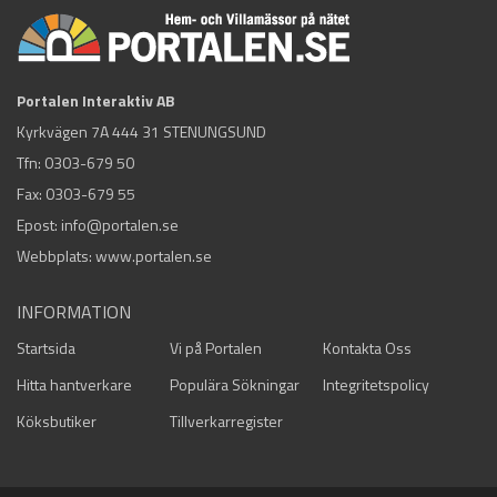
Portalen Interaktiv AB
Kyrkvägen 7A 444 31 STENUNGSUND
Tfn:
0303-679 50
Fax: 0303-679 55
Epost:
info@portalen.se
Webbplats: www.portalen.se
INFORMATION
Startsida
Vi på Portalen
Kontakta Oss
Hitta hantverkare
Populära Sökningar
Integritetspolicy
Köksbutiker
Tillverkarregister