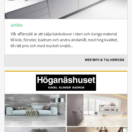
Järfälla
Vår affärsidé är att sälja bänkskivor i sten och övriga material
till kök, fönster, badrum och andra ändamål, med hög kvalitet,
till rätt pris och med mycket snabb...
MER INFO & TILL HEMSIDA