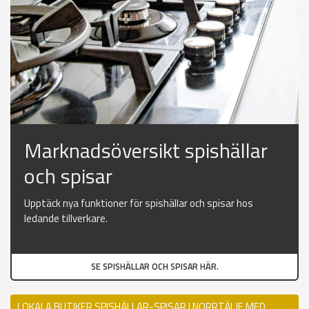
Marknadsöversikt spishällar
och spisar
Upptäck nya funktioner för spishällar och spisar hos
ledande tillverkare.
SE SPISHÄLLAR OCH SPISAR HÄR.
LOKALA BUTIKER SPISHÄLLAR-SPISAR I NORRTÄLJE MED