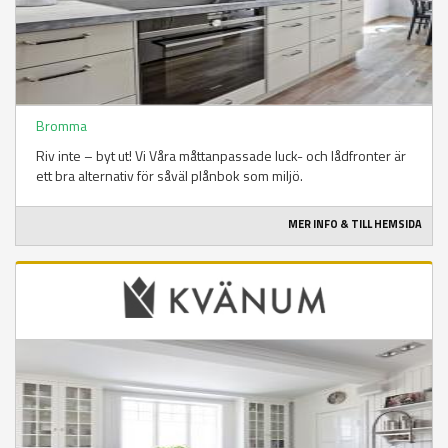
Bromma
Riv inte – byt ut! Vi Våra måttanpassade luck- och lådfronter är
ett bra alternativ för såväl plånbok som miljö.
MER INFO & TILL HEMSIDA