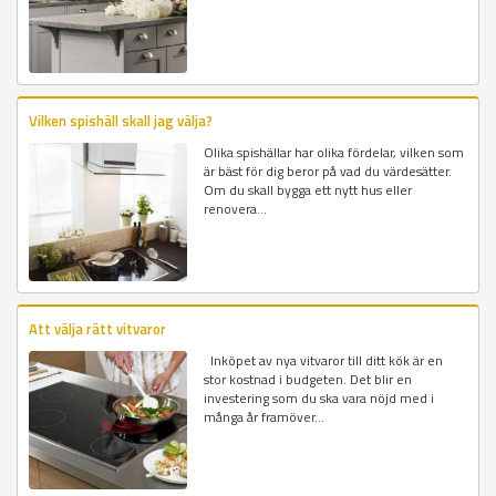
Vilken spishäll skall jag välja?
Olika spishällar har olika fördelar, vilken som
är bäst för dig beror på vad du värdesätter.
Om du skall bygga ett nytt hus eller
renovera...
Att välja rätt vitvaror
Inköpet av nya vitvaror till ditt kök är en
stor kostnad i budgeten. Det blir en
investering som du ska vara nöjd med i
många år framöver...