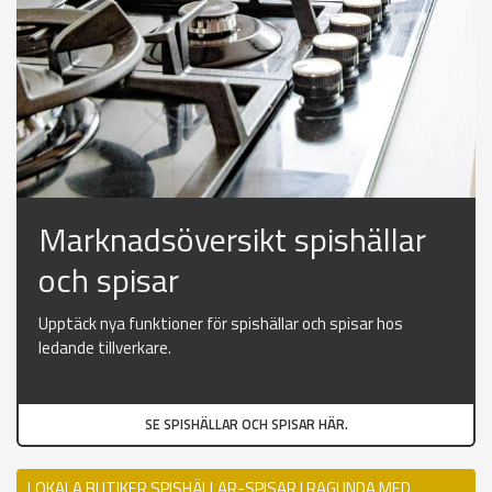
Marknadsöversikt spishällar
och spisar
Upptäck nya funktioner för spishällar och spisar hos
ledande tillverkare.
SE SPISHÄLLAR OCH SPISAR HÄR.
LOKALA BUTIKER SPISHÄLLAR-SPISAR I RAGUNDA MED