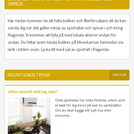
OMNEJD
Här nedan kommer du att hitta butiker och återförsäljare dit du kan
vända dig när det gäller inköp av spishällar och spisar i och kring
Ragunda. Vi kommer att fylla på med lokala aktörer undan för
undan. Du hittar även lokala butiker på tillverkarnas hemsidor via
länk i bilden ovan. Lycka till med val av spishäll i Ragunda.
REDAKTIONEN TIPSAR
VISA FLER
Vilken spishäll skall jag välja?
Olika spishällar har olika fördelar, vilken som
är bäst för dig beror på vad du värdesätter.
Om du skall bygga ett nytt hus eller
renovera...