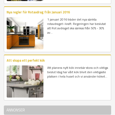
Nya regler för Rotavdrag från Januari 2016
1 januari 2016 träder det nya sänkta
rotavdraget i kraft. Regeringen har beslutat
att Rot avdraget ska sänkas från 50% - 30%
av...
Att skapa ett perfekt kök
Att planera nytt kök innebär stora och viktiga
beslut Idag har vårt kök blivit den viktigaste
platsen i hela huset och vi använder köket...
ANNONSER