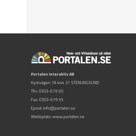
Portalen Interaktiv AB
Kyrkvägen 7A 444 31 STENUNGSUND
Tfn:
0303-679 50
Fax: 0303-679 55
Epost:
info@portalen.se
Webbplats: www.portalen.se