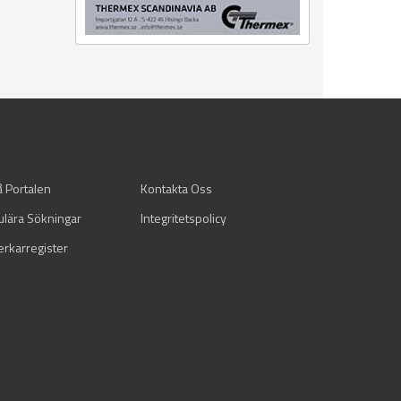
å Portalen
Kontakta Oss
ulära Sökningar
Integritetspolicy
verkarregister