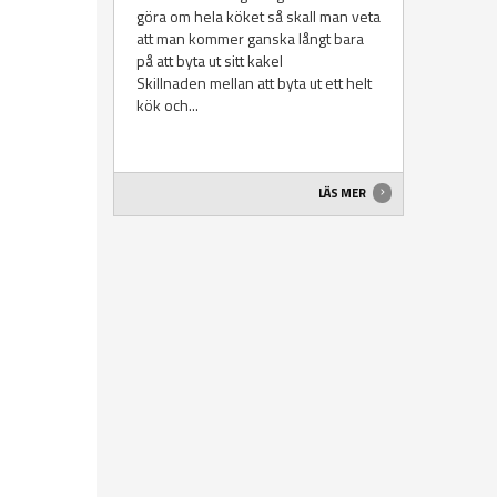
göra om hela köket så skall man veta
att man kommer ganska långt bara
på att byta ut sitt kakel
Skillnaden mellan att byta ut ett helt
kök och...
LÄS MER