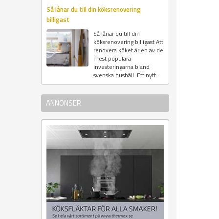
Så lånar du till din köksrenovering
billigast
Så lånar du till din
köksrenovering billigast Att
renovera köket är en av de
mest populära
investeringarna bland
svenska hushåll. Ett nytt...
ANNONSER