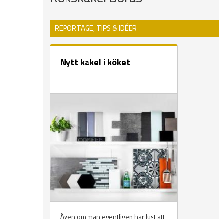
REPORTAGE, TIPS & IDÉER
Nytt kakel i köket
Även om man egentligen har lust att