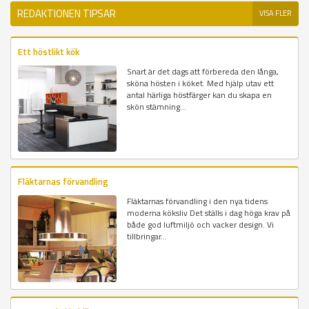
REDAKTIONEN TIPSAR
VISA FLER
Ett höstlikt kök
Snart är det dags att förbereda den långa,
sköna hösten i köket. Med hjälp utav ett
antal härliga höstfärger kan du skapa en
skön stämning...
Fläktarnas förvandling
Fläktarnas förvandling i den nya tidens
moderna köksliv Det ställs i dag höga krav på
både god luftmiljö och vacker design. Vi
tillbringar...