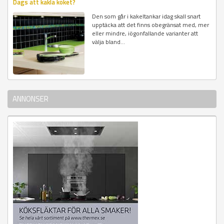
Dags att kakla köket?
Den som går i kakeltankar idag skall snart
upptäcka att det finns obegränsat med, mer
eller mindre, iögonfallande varianter att
välja bland...
ANNONSER