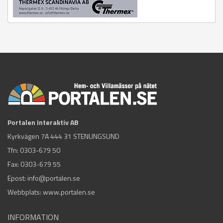
Portalen Interaktiv AB
Kyrkvägen 7A 444 31 STENUNGSUND
Tfn:
0303-679 50
Fax: 0303-679 55
Epost:
info@portalen.se
Webbplats: www.portalen.se
INFORMATION