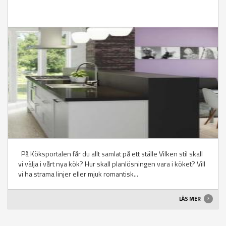
På Köksportalen får du allt samlat på ett ställe Vilken stil skall
vi välja i vårt nya kök? Hur skall planlösningen vara i köket? Vill
vi ha strama linjer eller mjuk romantisk...
LÄS MER