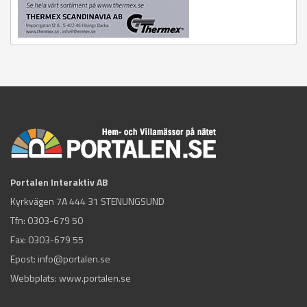
Portalen Interaktiv AB
Kyrkvägen 7A 444 31 STENUNGSUND
Tfn:
0303-679 50
Fax: 0303-679 55
Epost:
info@portalen.se
Webbplats: www.portalen.se