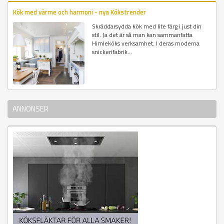
Kök med värme och harmoni - nya Kökstrender
Skräddarsydda kök med lite färg i just din
stil. Ja det är så man kan sammanfatta
Himleköks verksamhet. I deras moderna
snickerifabrik...
ANNONSER