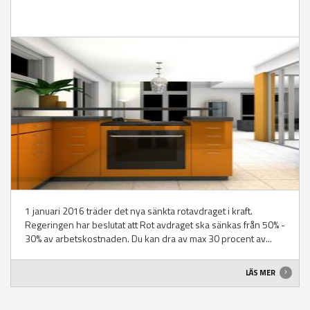
1 januari 2016 träder det nya sänkta rotavdraget i kraft.
Regeringen har beslutat att Rot avdraget ska sänkas från 50% -
30% av arbetskostnaden. Du kan dra av max 30 procent av...
LÄS MER