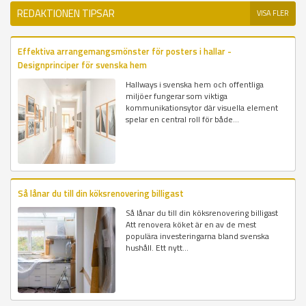
REDAKTIONEN TIPSAR
VISA FLER
Effektiva arrangemangsmönster för posters i hallar -
Designprinciper för svenska hem
Hallways i svenska hem och offentliga
miljöer fungerar som viktiga
kommunikationsytor där visuella element
spelar en central roll för både...
Så lånar du till din köksrenovering billigast
Så lånar du till din köksrenovering billigast
Att renovera köket är en av de mest
populära investeringarna bland svenska
hushåll. Ett nytt...