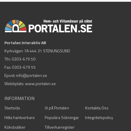
Portalen Interaktiv AB
Kyrkvägen 7A 444 31 STENUNGSUND
Tfn:
0303-679 50
Fax: 0303-679 55
Epost:
info@portalen.se
Webbplats: www.portalen.se
INFORMATION
Startsida
Vi på Portalen
Kontakta Oss
Hitta hantverkare
Populära Sökningar
Integritetspolicy
Köksbutiker
Tillverkarregister