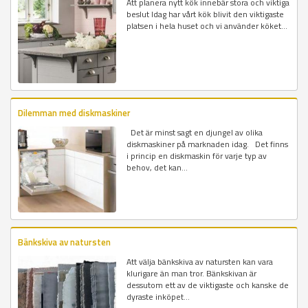
Att planera nytt kök innebär stora och viktiga
beslut Idag har vårt kök blivit den viktigaste
platsen i hela huset och vi använder köket...
Dilemman med diskmaskiner
Det är minst sagt en djungel av olika
diskmaskiner på marknaden idag. Det finns
i princip en diskmaskin för varje typ av
behov, det kan...
Bänkskiva av natursten
Att välja bänkskiva av natursten kan vara
klurigare än man tror. Bänkskivan är
dessutom ett av de viktigaste och kanske de
dyraste inköpet...