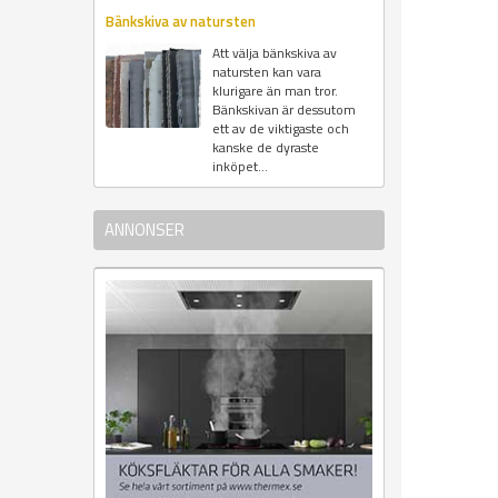
Bänkskiva av natursten
Att välja bänkskiva av
natursten kan vara
klurigare än man tror.
Bänkskivan är dessutom
ett av de viktigaste och
kanske de dyraste
inköpet...
ANNONSER