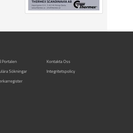
å Portalen
Kontakta Oss
ulära Sökningar
Integritetspolicy
verkarregister