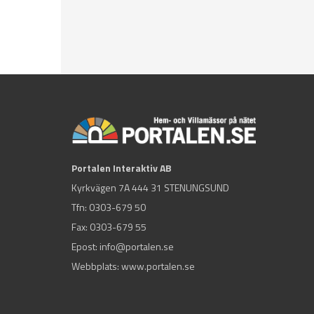
Portalen Interaktiv AB
Kyrkvägen 7A 444 31 STENUNGSUND
Tfn:
0303-679 50
Fax: 0303-679 55
Epost:
info@portalen.se
Webbplats: www.portalen.se