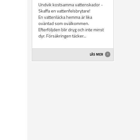
Undvik kostsamma vattenskador -
Skaffa en vattenfelsbrytare!
En vattenläcka hemma är lika
oväntad som ovälkommen.
Efterföljden blir dryg och inte minst
dyr. Försäkringen täcker...
LÄS MER