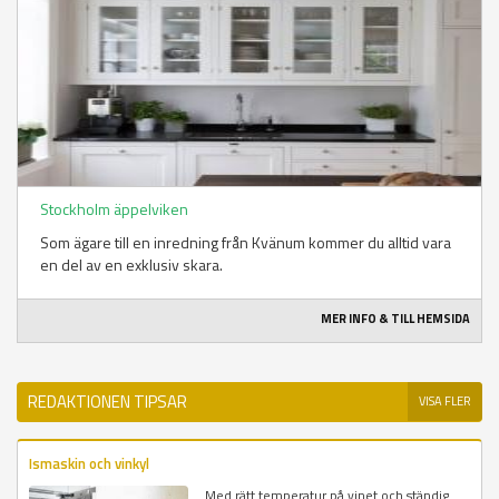
Stockholm äppelviken
Som ägare till en inredning från Kvänum kommer du alltid vara
en del av en exklusiv skara.
MER INFO & TILL HEMSIDA
REDAKTIONEN TIPSAR
VISA FLER
Ismaskin och vinkyl
Med rätt temperatur på vinet och ständig