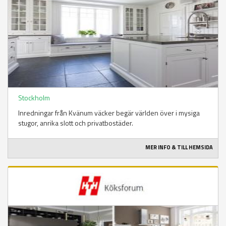
Stockholm
Inredningar från Kvänum väcker begär världen över i mysiga
stugor, anrika slott och privatbostäder.
MER INFO & TILL HEMSIDA