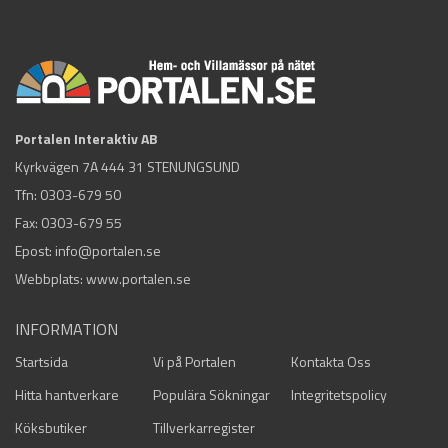
Portalen Interaktiv AB
Kyrkvägen 7A 444 31 STENUNGSUND
Tfn:
0303-679 50
Fax: 0303-679 55
Epost:
info@portalen.se
Webbplats: www.portalen.se
INFORMATION
Startsida
Vi på Portalen
Kontakta Oss
Hitta hantverkare
Populära Sökningar
Integritetspolicy
Köksbutiker
Tillverkarregister