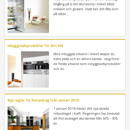
tillgång på is blir stunderna i köket både
enklare och godare. Visst kan det låta som
att både...
Inbyggnadsprodukter för ditt kök
Med inbyggda vitvaror i köket skapar du
extra plats och en stilren känsla. Idag finns
de flesta vitvaror som inbyggnadsprodukter
och du...
Nya regler för Rotavdrag från Januari 2016
1 januari 2016 träder det nya sänkta
rotavdraget i kraft. Regeringen har beslutat
att Rot avdraget ska sänkas från 50% - 30%
av...