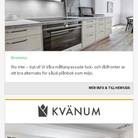
Bromma
Riv inte – byt ut! Vi Våra måttanpassade luck- och lådfronter är
ett bra alternativ för såväl plånbok som miljö.
MER INFO & TILL HEMSIDA