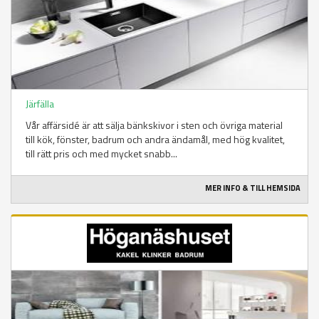
Järfälla
Vår affärsidé är att sälja bänkskivor i sten och övriga material
till kök, fönster, badrum och andra ändamål, med hög kvalitet,
till rätt pris och med mycket snabb...
MER INFO & TILL HEMSIDA