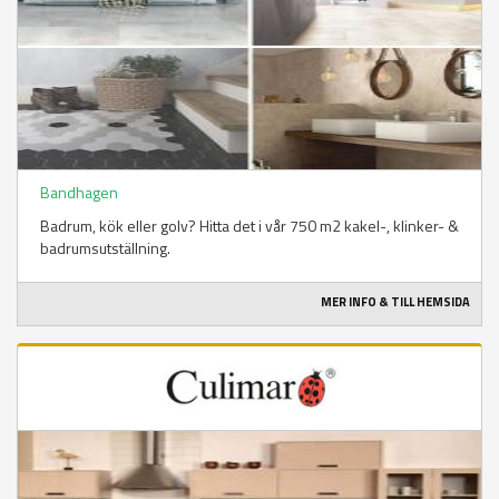
Bandhagen
Badrum, kök eller golv? Hitta det i vår 750 m2 kakel-, klinker- &
badrumsutställning.
MER INFO & TILL HEMSIDA