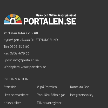
Portalen Interaktiv AB
Kyrkvägen 7A 444 31 STENUNGSUND
Tfn:
0303-679 50
Fax: 0303-679 55
Epost:
info@portalen.se
Webbplats: www.portalen.se
INFORMATION
Startsida
Vi på Portalen
Kontakta Oss
Hitta hantverkare
Populära Sökningar
Integritetspolicy
Köksbutiker
Tillverkarregister