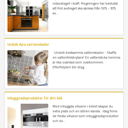
rotavdraget i kraft. Regeringen har beslutat
att Rot avdraget ska sänkas från 50% - 30%
av...
Undvik dyra vattenskador
Undvik kostsamma vattenskador - Skaffa
en vattenfelsbrytare! En vattenläcka hemma
är lika oväntad som ovälkommen.
Efterföljden blir dryg...
Inbyggnadsprodukter för ditt kök
Med inbyggda vitvaror i köket skapar du
extra plats och en stilren känsla. Idag finns
de flesta vitvaror som inbyggnadsprodukter
och du...