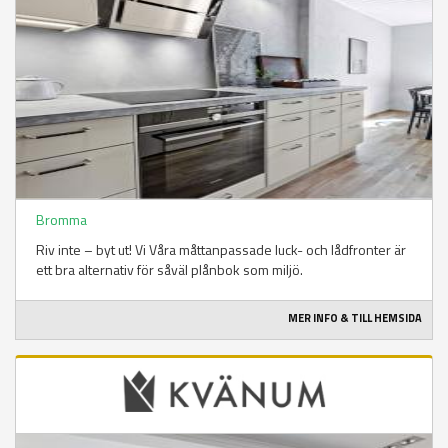
Bromma
Riv inte – byt ut! Vi Våra måttanpassade luck- och lådfronter är
ett bra alternativ för såväl plånbok som miljö.
MER INFO & TILL HEMSIDA