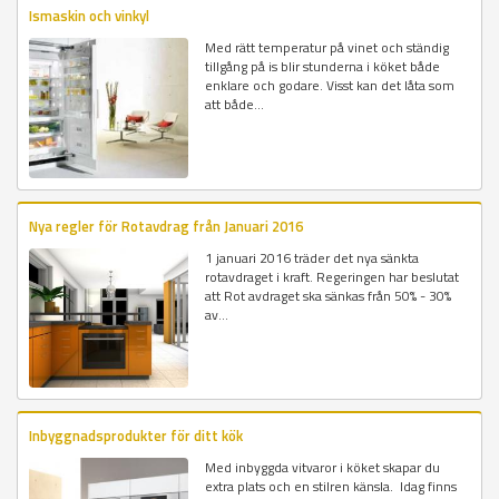
Ismaskin och vinkyl
Med rätt temperatur på vinet och ständig
tillgång på is blir stunderna i köket både
enklare och godare. Visst kan det låta som
att både...
Nya regler för Rotavdrag från Januari 2016
1 januari 2016 träder det nya sänkta
rotavdraget i kraft. Regeringen har beslutat
att Rot avdraget ska sänkas från 50% - 30%
av...
Inbyggnadsprodukter för ditt kök
Med inbyggda vitvaror i köket skapar du
extra plats och en stilren känsla. Idag finns