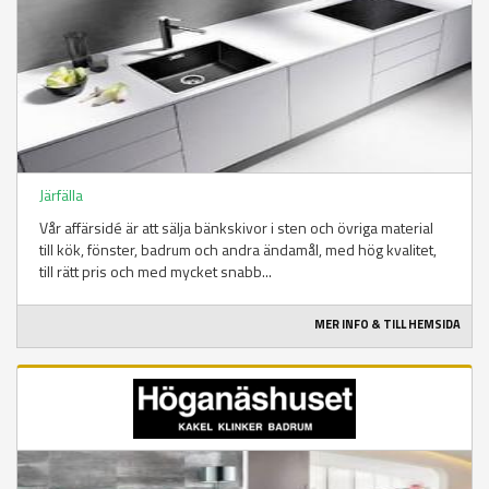
Järfälla
Vår affärsidé är att sälja bänkskivor i sten och övriga material
till kök, fönster, badrum och andra ändamål, med hög kvalitet,
till rätt pris och med mycket snabb...
MER INFO & TILL HEMSIDA