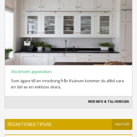
Stockholm äppelviken
Som ägare till en inredning från Kvänum kommer du alltid vara
en del av en exklusiv skara.
MER INFO & TILL HEMSIDA
REDAKTIONEN TIPSAR
VISA FLER