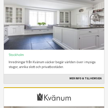
Stockholm
Inredningar från Kvänum väcker begär världen över i mysiga
stugor, anrika slott och privatbostäder.
MER INFO & TILL HEMSIDA