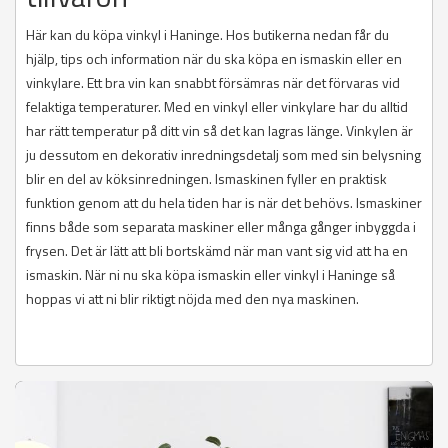
Här kan du köpa vinkyl i Haninge. Hos butikerna nedan får du
hjälp, tips och information när du ska köpa en ismaskin eller en
vinkylare. Ett bra vin kan snabbt försämras när det förvaras vid
felaktiga temperaturer. Med en vinkyl eller vinkylare har du alltid
har rätt temperatur på ditt vin så det kan lagras länge. Vinkylen är
ju dessutom en dekorativ inredningsdetalj som med sin belysning
blir en del av köksinredningen. Ismaskinen fyller en praktisk
funktion genom att du hela tiden har is när det behövs. Ismaskiner
finns både som separata maskiner eller många gånger inbyggda i
frysen. Det är lätt att bli bortskämd när man vant sig vid att ha en
ismaskin. När ni nu ska köpa ismaskin eller vinkyl i Haninge så
hoppas vi att ni blir riktigt nöjda med den nya maskinen.