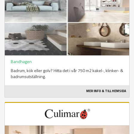
Bandhagen
Badrum, kök eller golv? Hitta det i vår 750 m2 kakel-, klinker- &
badrumsutställning.
MER INFO & TILL HEMSIDA