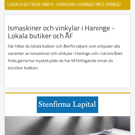
LOKALA BUTIKER VINKYL-ISMASKIN I HANINGE MED OMNEJD
Ismaskiner och vinkylar i Haninge -
Lokala butiker och ÅF
Här hittar du lokala butiker och återförsäljare som erbjuder alla
varianter av ismaskiner och vinkylar i Haninge och i närområdet.
Kolla gärna hur mycket plats du har till förfogande innan du
besöker butiken.