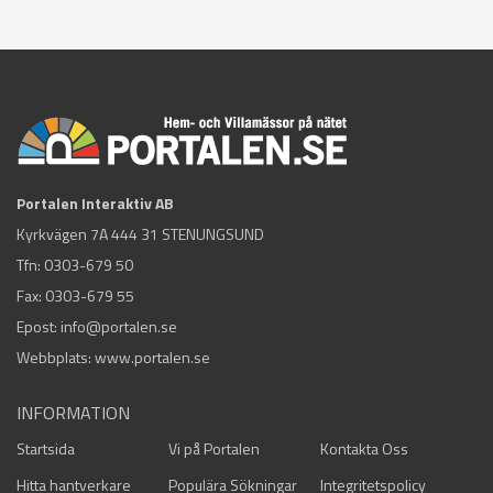
Portalen Interaktiv AB
Kyrkvägen 7A 444 31 STENUNGSUND
Tfn:
0303-679 50
Fax: 0303-679 55
Epost:
info@portalen.se
Webbplats: www.portalen.se
INFORMATION
Startsida
Vi på Portalen
Kontakta Oss
Hitta hantverkare
Populära Sökningar
Integritetspolicy