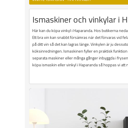
Ismaskiner och vinkylar i H
Här kan du köpa vinkyl i Haparanda. Hos butikerna nedan 
Ett bra vin kan snabbt försämras när det förvaras vid fela
på ditt vin så det kan lagras länge. Vinkylen är ju dess
köksinredningen. Ismaskinen fyller en praktisk funktion
separata maskiner eller många gånger inbyggda i frysen. D
köpa ismaskin eller vinkyl i Haparanda så hoppas vi att 