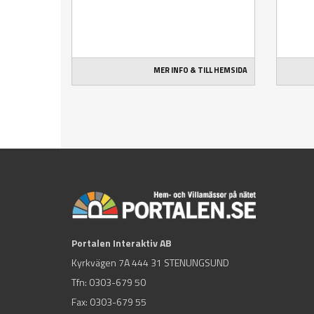
MER INFO & TILL HEMSIDA
Portalen Interaktiv AB
Kyrkvägen 7A 444 31 STENUNGSUND
Tfn:
0303-679 50
Fax: 0303-679 55