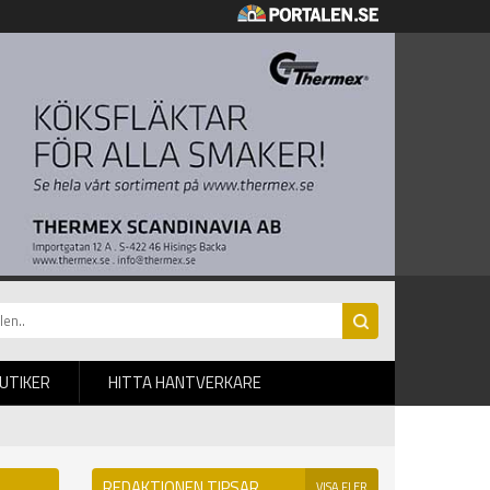
BUTIKER
HITTA HANTVERKARE
REDAKTIONEN TIPSAR
VISA FLER