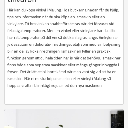
Här kan du köpa vinkyl i Malung. Hos butikerna nedan får du hjälp,
tips och information när du ska köpa en ismaskin eller en
vinkylare. Ett bra vin kan snabbt försämras när det förvaras vid
felaktiga temperaturer. Med en vinkyl eller vinkylare har du alltid
har rätt temperatur på ditt vin så det kan lagras länge. Vinkylen är
ju dessutom en dekorativ inredningsdetalj som med sin belysning
blir en del av köksinredningen. Ismaskinen fyller en praktisk
funktion genom att du hela tiden har is när det behövs. Ismaskiner
finns både som separata maskiner eller många gånger inbyggda i
frysen. Det är lätt att bli bortskämd när man vant sig vid att ha en
ismaskin. När ni nu ska köpa ismaskin eller vinkyl i Malung så
hoppas vi att ni blir riktigt nöjda med den nya maskinen.