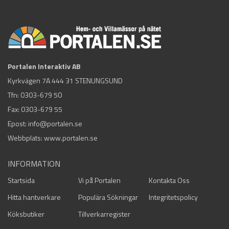
Portalen Interaktiv AB
Kyrkvägen 7A 444 31 STENUNGSUND
Tfn:
0303-679 50
Fax: 0303-679 55
Epost:
info@portalen.se
Webbplats: www.portalen.se
INFORMATION
Startsida
Vi på Portalen
Kontakta Oss
Hitta hantverkare
Populära Sökningar
Integritetspolicy
Köksbutiker
Tillverkarregister