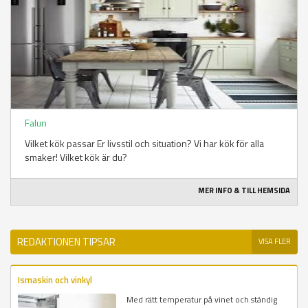
Falun
Vilket kök passar Er livsstil och situation? Vi har kök för alla
smaker! Vilket kök är du?
MER INFO & TILL HEMSIDA
REDAKTIONEN TIPSAR
VISA FLER
Ismaskin och vinkyl
Med rätt temperatur på vinet och ständig