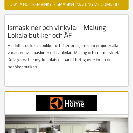
LOKALA BUTIKER VINKYL-ISMASKIN I MALUNG MED OMNEJD
Ismaskiner och vinkylar i Malung -
Lokala butiker och ÅF
Här hittar du lokala butiker och återförsäljare som erbjuder alla
varianter av ismaskiner och vinkylar i Malung och i närområdet.
Kolla gärna hur mycket plats du har till förfogande innan du
besöker butiken.