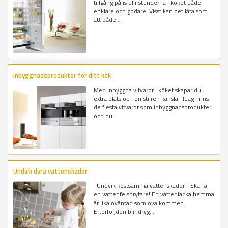
tillgång på is blir stunderna i köket både
enklare och godare. Visst kan det låta som
att både...
Inbyggnadsprodukter för ditt kök
Med inbyggda vitvaror i köket skapar du
extra plats och en stilren känsla. Idag finns
de flesta vitvaror som inbyggnadsprodukter
och du...
Undvik dyra vattenskador
Undvik kostsamma vattenskador - Skaffa
en vattenfelsbrytare! En vattenläcka hemma
är lika oväntad som ovälkommen.
Efterföljden blir dryg...