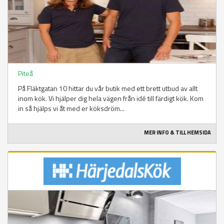
Piteå
På Fläktgatan 10 hittar du vår butik med ett brett utbud av allt
inom kök. Vi hjälper dig hela vägen från idé till färdigt kök. Kom
in så hjälps vi åt med er köksdröm...
MER INFO & TILL HEMSIDA