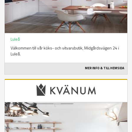
Luleå
Välkommen till vår köks- och vitvarubutik, Midgårdsvägen 24 i
Luleå.
MER INFO & TILL HEMSIDA