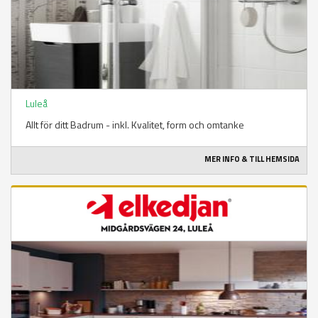
Luleå
Allt för ditt Badrum - inkl. Kvalitet, form och omtanke
MER INFO & TILL HEMSIDA