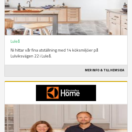
Luleå
Ni hittar vår fina utställning med 14 köksmiljöer på
Lulviksvägen 22 i Luleå.
MER INFO & TILL HEMSIDA