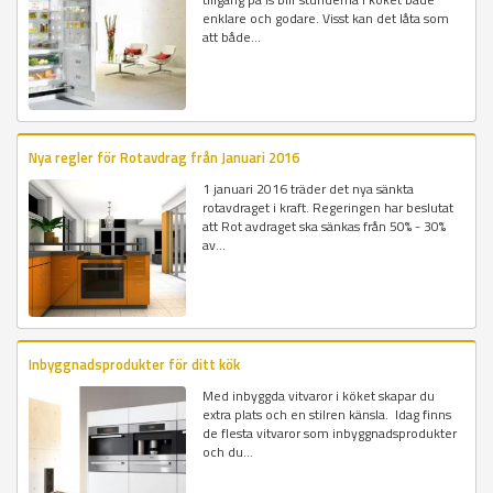
enklare och godare. Visst kan det låta som
att både...
Nya regler för Rotavdrag från Januari 2016
1 januari 2016 träder det nya sänkta
rotavdraget i kraft. Regeringen har beslutat
att Rot avdraget ska sänkas från 50% - 30%
av...
Inbyggnadsprodukter för ditt kök
Med inbyggda vitvaror i köket skapar du
extra plats och en stilren känsla. Idag finns
de flesta vitvaror som inbyggnadsprodukter
och du...