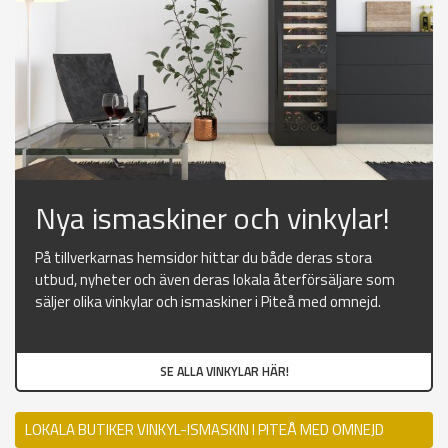
Nya ismaskiner och vinkylar!
På tillverkarnas hemsidor hittar du både deras stora
utbud, nyheter och även deras lokala återförsäljare som
säljer olika vinkylar och ismaskiner i Piteå med omnejd.
SE ALLA VINKYLAR HÄR!
LOKALA BUTIKER VINKYL-ISMASKIN I PITEÅ MED OMNEJD