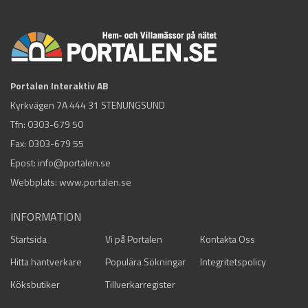
Portalen Interaktiv AB
Kyrkvägen 7A 444 31 STENUNGSUND
Tfn:
0303-679 50
Fax: 0303-679 55
Epost:
info@portalen.se
Webbplats: www.portalen.se
INFORMATION
Startsida
Vi på Portalen
Kontakta Oss
Hitta hantverkare
Populära Sökningar
Integritetspolicy
Köksbutiker
Tillverkarregister