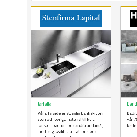
Järfälla
Band
Vår affärsidé är att sälja bänkskivor i
Badru
sten och övriga material till kök,
vår 7
fönster, badrum och andra ändamål,
badru
med hög kvalitet, till rätt pris och