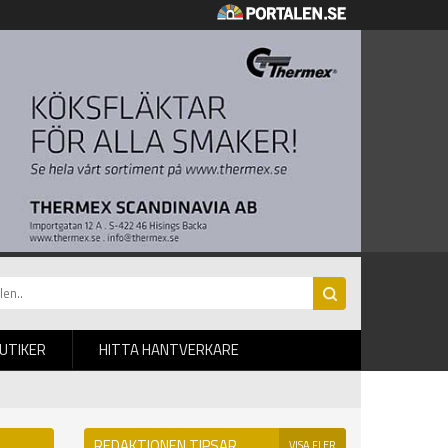
BUTIKER
HITTA HANTVERKARE
REDAKTIONEN TIPSAR
VISA FLER