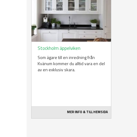
Stockholm äppelviken
Som ägare till en inredning från
Kvänum kommer du alltid vara en del
av en exklusiv skara.
MER INFO & TILL HEMSIDA