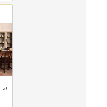
timent