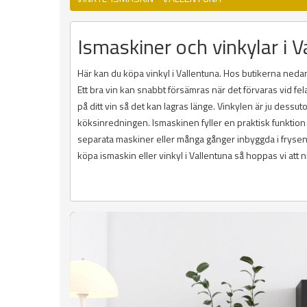
Ismaskiner och vinkylar i Va
Här kan du köpa vinkyl i Vallentuna. Hos butikerna nedan 
Ett bra vin kan snabbt försämras när det förvaras vid fela
på ditt vin så det kan lagras länge. Vinkylen är ju dess
köksinredningen. Ismaskinen fyller en praktisk funktion
separata maskiner eller många gånger inbyggda i frysen. D
köpa ismaskin eller vinkyl i Vallentuna så hoppas vi att 