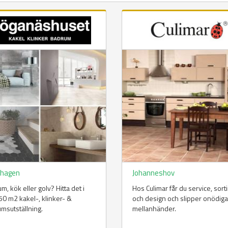
hagen
Johanneshov
m, kök eller golv? Hitta det i
Hos Culimar får du service, sor
50 m2 kakel-, klinker- &
och design och slipper onödiga
msutställning.
mellanhänder.