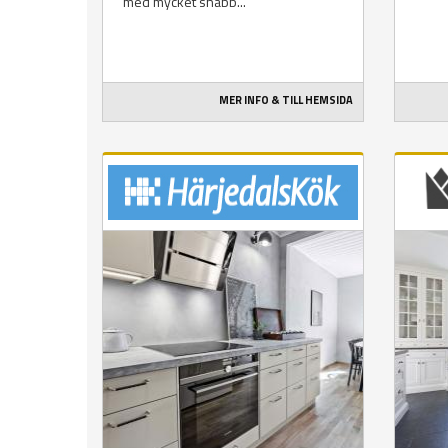
med mycket snabb...
MER INFO & TILL HEMSIDA