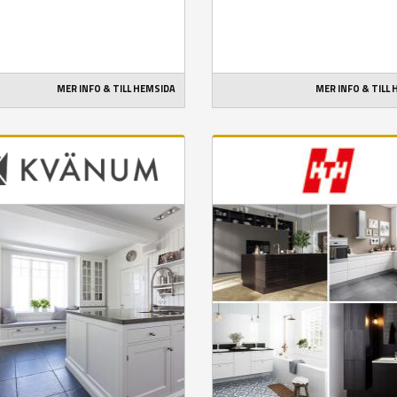
MER INFO & TILL HEMSIDA
MER INFO & TILL