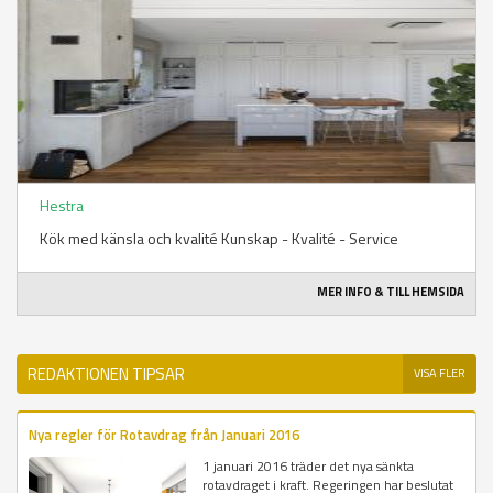
Hestra
Kök med känsla och kvalité Kunskap - Kvalité - Service
MER INFO & TILL HEMSIDA
REDAKTIONEN TIPSAR
VISA FLER
Nya regler för Rotavdrag från Januari 2016
1 januari 2016 träder det nya sänkta
rotavdraget i kraft. Regeringen har beslutat