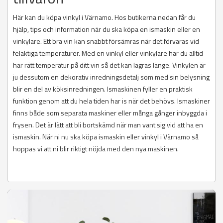
Här kan du köpa vinkyl i Värnamo. Hos butikerna nedan får du
hjälp, tips och information när du ska köpa en ismaskin eller en
vinkylare. Ett bra vin kan snabbt försämras när det förvaras vid
felaktiga temperaturer. Med en vinkyl eller vinkylare har du alltid
har rätt temperatur på ditt vin så det kan lagras länge. Vinkylen är
ju dessutom en dekorativ inredningsdetalj som med sin belysning
blir en del av köksinredningen. Ismaskinen fyller en praktisk
funktion genom att du hela tiden har is när det behövs. Ismaskiner
finns både som separata maskiner eller många gånger inbyggda i
frysen. Det är lätt att bli bortskämd när man vant sig vid att ha en
ismaskin. När ni nu ska köpa ismaskin eller vinkyl i Värnamo så
hoppas vi att ni blir riktigt nöjda med den nya maskinen.