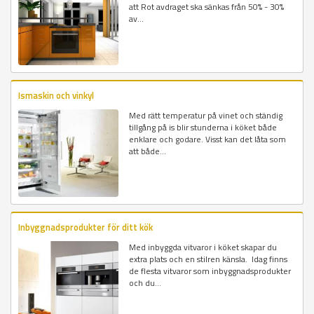
att Rot avdraget ska sänkas från 50% - 30%
av...
Ismaskin och vinkyl
Med rätt temperatur på vinet och ständig
tillgång på is blir stunderna i köket både
enklare och godare. Visst kan det låta som
att både...
Inbyggnadsprodukter för ditt kök
Med inbyggda vitvaror i köket skapar du
extra plats och en stilren känsla. Idag finns
de flesta vitvaror som inbyggnadsprodukter
och du...