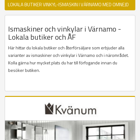
LOKALA BUTIKER VINKYL-ISMASKIN I VÄRNAMO MED OMNEJD
Ismaskiner och vinkylar i Värnamo -
Lokala butiker och ÅF
Här hittar du lokala butiker och återförsäljare som erbjuder alla
varianter av ismaskiner och vinkylar i Värnamo och i närområdet.
Kolla gärna hur mycket plats du har till förfogande innan du
besöker butiken.