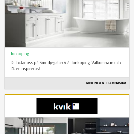
Jönköping
Du hittar oss på Smedjegatan 42 i Jönköping. Välkomna in och
låt er inspireras!
MER INFO & TILL HEMSIDA