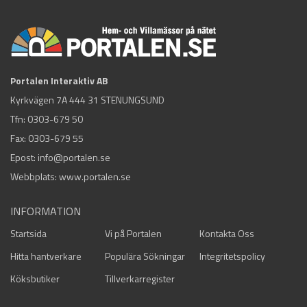
Portalen Interaktiv AB
Kyrkvägen 7A 444 31 STENUNGSUND
Tfn:
0303-679 50
Fax: 0303-679 55
Epost:
info@portalen.se
Webbplats: www.portalen.se
INFORMATION
Startsida
Vi på Portalen
Kontakta Oss
Hitta hantverkare
Populära Sökningar
Integritetspolicy
Köksbutiker
Tillverkarregister