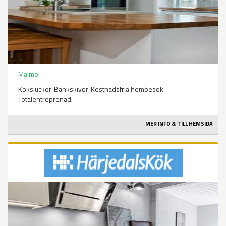
Malmö
Köksluckor-Bänkskivor-Kostnadsfria hembesök-
Totalentreprenad.
MER INFO & TILL HEMSIDA