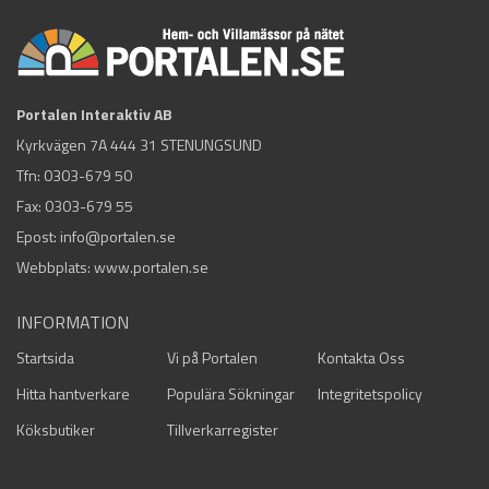
Portalen Interaktiv AB
Kyrkvägen 7A 444 31 STENUNGSUND
Tfn:
0303-679 50
Fax: 0303-679 55
Epost:
info@portalen.se
Webbplats: www.portalen.se
INFORMATION
Startsida
Vi på Portalen
Kontakta Oss
Hitta hantverkare
Populära Sökningar
Integritetspolicy
Köksbutiker
Tillverkarregister