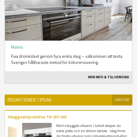
Malmö
Fixa drömköket genom fyra enkla steg – välkommen att testa
Sveriges hållbaraste metod för köksrenovering.
MER INFO & TILL HEMSIDA
REDAKTIONEN TIPSAR
VISA FLER
Inbyggnadsprodukter för ditt kök
Med inbyggda vitvaror i köket skapar du
extra plats och en stilren känsla. Idag finns
de flesta vitvaror som inbyggnadsprodukter