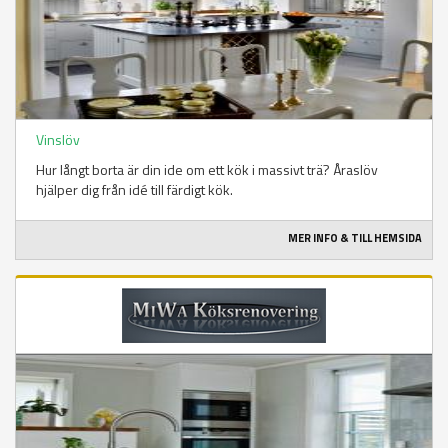
Vinslöv
Hur långt borta är din ide om ett kök i massivt trä? Åraslöv
hjälper dig från idé till färdigt kök.
MER INFO & TILL HEMSIDA