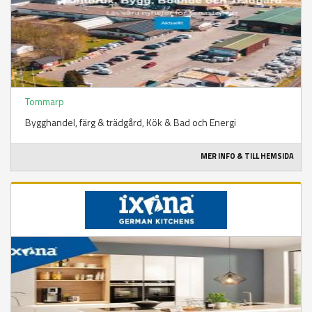
Tommarp
Bygghandel, färg & trädgård​, Kök & Bad och Energi
MER INFO & TILL HEMSIDA