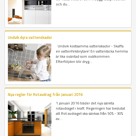
och du...
Undvik dyra vattenskador
Undvik kostsamma vattenskador - Skaffa
en vattenfelsbrytare! En vattenläcka hemma
är lika oväntad som ovälkommen.
Efterföljden blir dryg...
Nya regler för Rotavdrag från Januari 2016
1 januari 2016 träder det nya sänkta
rotavdraget i kraft. Regeringen har beslutat
att Rot avdraget ska sänkas från 50% - 30%
av...