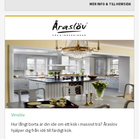
MER INFO & TILL HEMSIDA
Vinslöv
Hur långt borta är din ide om ett kök i massivt trä? Åraslöv
hjälper dig från idé till färdigt kök.