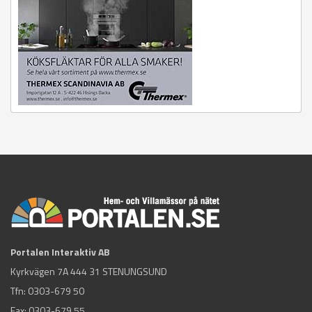
Portalen Interaktiv AB
Kyrkvägen 7A 444 31 STENUNGSUND
Tfn:
0303-679 50
Fax: 0303-679 55