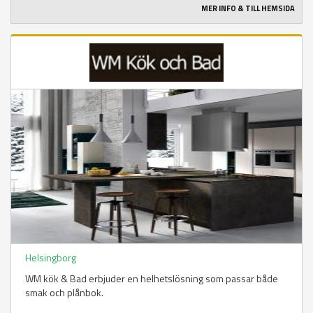
MER INFO & TILL HEMSIDA
Helsingborg
WM kök & Bad erbjuder en helhetslösning som passar både
smak och plånbok.