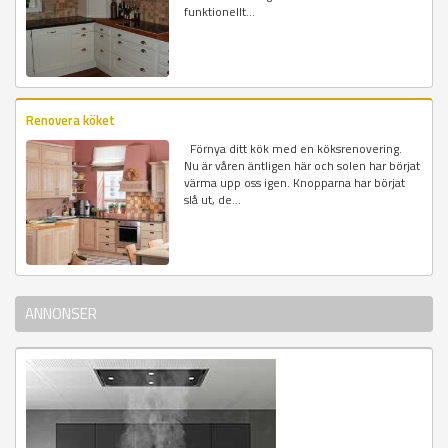
funktionellt...
Renovera köket
Förnya ditt kök med en köksrenovering.
Nu är våren äntligen här och solen har börjat
värma upp oss igen. Knopparna har börjat
slå ut, de...
ANNONSER