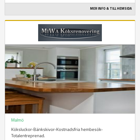
MER INFO & TILL HEMSIDA
Malmö
Köksluckor-Bänkskivor-Kostnadsfria hembesök-
Totalentreprenad.