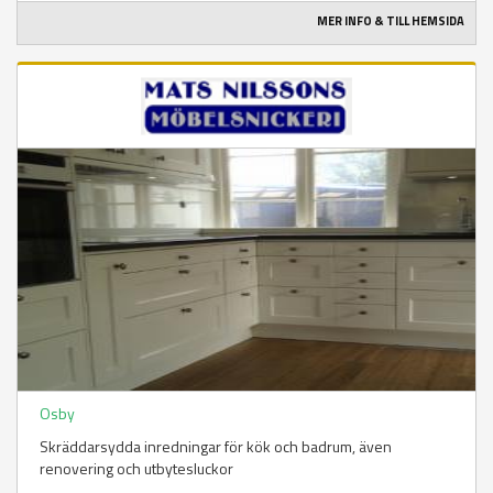
MER INFO & TILL HEMSIDA
Osby
Skräddarsydda inredningar för kök och badrum, även
renovering och utbytesluckor