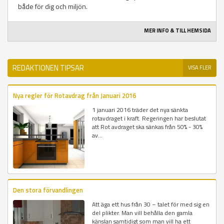
både för dig och miljön.
MER INFO & TILL HEMSIDA
REDAKTIONEN TIPSAR
VISA FLER
Nya regler för Rotavdrag från Januari 2016
1 januari 2016 träder det nya sänkta
rotavdraget i kraft. Regeringen har beslutat
att Rot avdraget ska sänkas från 50% - 30%
av...
Den stora förvandlingen
Att äga ett hus från 30 – talet för med sig en
del plikter. Man vill behålla den gamla
känslan samtidigt som man vill ha ett