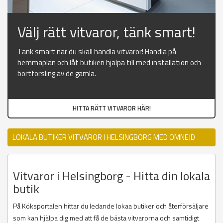
Välj rätt vitvaror, tänk smart!
Tänk smart när du skall handla vitvaror! Handla på
hemmaplan och låt butiken hjälpa till med installation och
bortforsling av de gamla.
HITTA RÄTT VITVAROR HÄR!
LOKALA BUTIKER VITVAROR I HELSINGBORG MED OMNEJD
Vitvaror i Helsingborg - Hitta din lokala
butik
På Köksportalen hittar du ledande lokaa butiker och återförsäljare
som kan hjälpa dig med att få de bästa vitvarorna och samtidigt