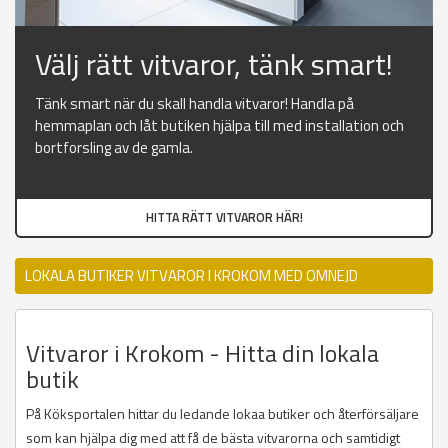
Välj rätt vitvaror, tänk smart!
Tänk smart när du skall handla vitvaror! Handla på
hemmaplan och låt butiken hjälpa till med installation och
bortforsling av de gamla.
HITTA RÄTT VITVAROR HÄR!
LOKALA BUTIKER VITVAROR I KROKOM MED OMNEJD
Vitvaror i Krokom - Hitta din lokala
butik
På Köksportalen hittar du ledande lokaa butiker och återförsäljare
som kan hjälpa dig med att få de bästa vitvarorna och samtidigt