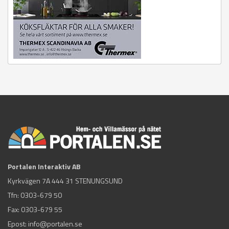
Portalen Interaktiv AB
Kyrkvägen 7A 444 31 STENUNGSUND
Tfn:
0303-679 50
Fax: 0303-679 55
Epost:
info@portalen.se