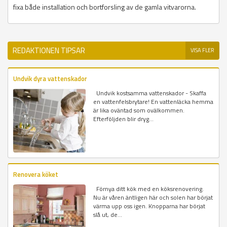
fixa både installation och bortforsling av de gamla vitvarorna.
REDAKTIONEN TIPSAR
VISA FLER
Undvik dyra vattenskador
Undvik kostsamma vattenskador - Skaffa
en vattenfelsbrytare! En vattenläcka hemma
är lika oväntad som ovälkommen.
Efterföljden blir dryg...
Renovera köket
Förnya ditt kök med en köksrenovering.
Nu är våren äntligen här och solen har börjat
värma upp oss igen. Knopparna har börjat
slå ut, de...